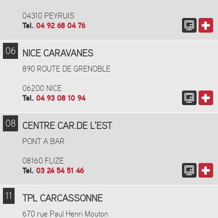
04310 PEYRUIS
Tel.
04 92 68 04 76
06
NICE CARAVANES
890 ROUTE DE GRENOBLE
06200 NICE
Tel.
04 93 08 10 94
08
CENTRE CAR.DE L'EST
PONT A BAR
08160 FLIZE
Tel.
03 24 54 51 46
11
TPL CARCASSONNE
670 rue Paul Henri Mouton