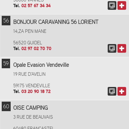
56000 VANNES
Tel.
02 57 67 34 34
56
BONJOUR CARAVANING 56 LORIENT
14,ZA PEN MANE
56520 GUIDEL
Tel.
02 97 02 70 70
59
Opale Evasion Vendeville
19 RUE D'AVELIN
59175 VENDEVILLE
Tel.
03 20 90 18 72
60
OISE CAMPING
3 RUE DE BEAUVAIS
60480 FRANCASTEL