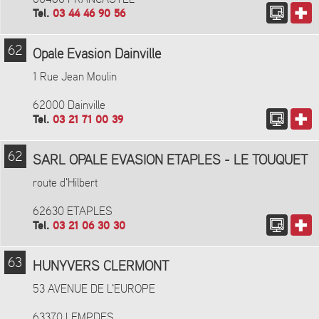
Tel.
03 44 46 90 56
62
Opale Evasion Dainville
1 Rue Jean Moulin
62000 Dainville
Tel.
03 21 71 00 39
62
SARL OPALE EVASION ETAPLES - LE TOUQUET
route d'Hilbert
62630 ETAPLES
Tel.
03 21 06 30 30
63
HUNYVERS CLERMONT
53 AVENUE DE L'EUROPE
63370 LEMPDES