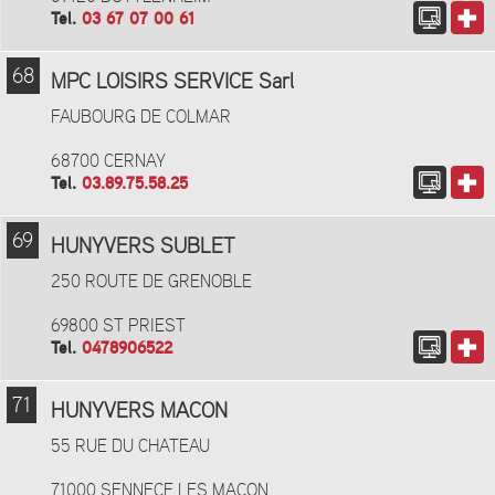
Tel.
03 67 07 00 61
68
MPC LOISIRS SERVICE Sarl
FAUBOURG DE COLMAR
68700 CERNAY
Tel.
03.89.75.58.25
69
HUNYVERS SUBLET
250 ROUTE DE GRENOBLE
69800 ST PRIEST
Tel.
0478906522
71
HUNYVERS MACON
55 RUE DU CHATEAU
71000 SENNECE LES MACON