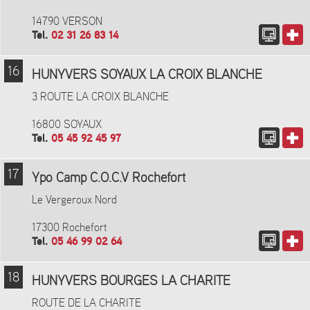
14790 VERSON
Tel.
02 31 26 83 14
16
HUNYVERS SOYAUX LA CROIX BLANCHE
3 ROUTE LA CROIX BLANCHE
16800 SOYAUX
Tel.
05 45 92 45 97
17
Ypo Camp C.O.C.V Rochefort
Le Vergeroux Nord
17300 Rochefort
Tel.
05 46 99 02 64
18
HUNYVERS BOURGES LA CHARITE
ROUTE DE LA CHARITE