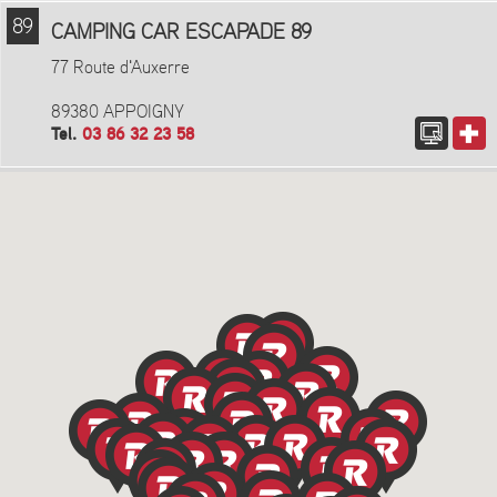
89
CAMPING CAR ESCAPADE 89
77 Route d'Auxerre
89380 APPOIGNY
Tel.
03 86 32 23 58