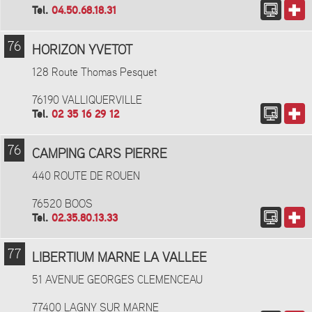
Tel.
04.50.68.18.31
76
HORIZON YVETOT
128 Route Thomas Pesquet
76190 VALLIQUERVILLE
Tel.
02 35 16 29 12
76
CAMPING CARS PIERRE
440 ROUTE DE ROUEN
76520 BOOS
Tel.
02.35.80.13.33
77
LIBERTIUM MARNE LA VALLEE
51 AVENUE GEORGES CLEMENCEAU
77400 LAGNY SUR MARNE