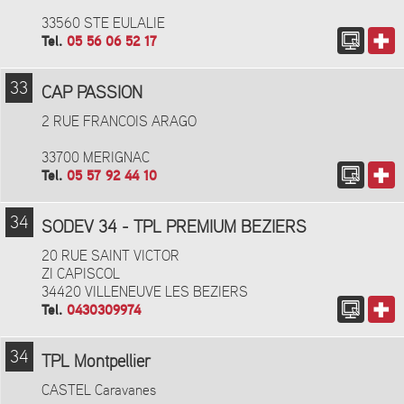
33560 STE EULALIE
Tel.
05 56 06 52 17
33
CAP PASSION
2 RUE FRANCOIS ARAGO
33700 MERIGNAC
Tel.
05 57 92 44 10
34
SODEV 34 - TPL PREMIUM BEZIERS
20 RUE SAINT VICTOR
ZI CAPISCOL
34420 VILLENEUVE LES BEZIERS
Tel.
0430309974
34
TPL Montpellier
CASTEL Caravanes