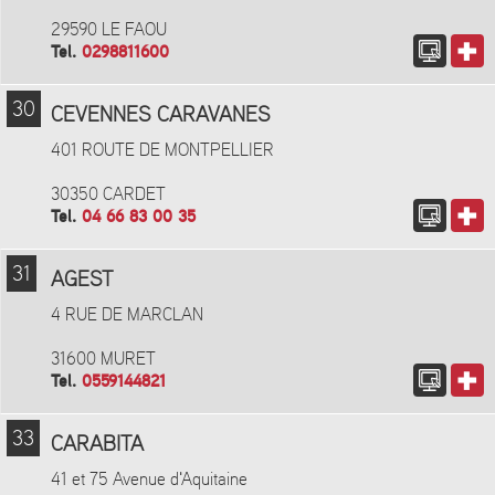
29590 LE FAOU
Tel.
0298811600
30
CEVENNES CARAVANES
401 ROUTE DE MONTPELLIER
30350 CARDET
Tel.
04 66 83 00 35
31
AGEST
4 RUE DE MARCLAN
31600 MURET
Tel.
0559144821
33
CARABITA
41 et 75 Avenue d'Aquitaine