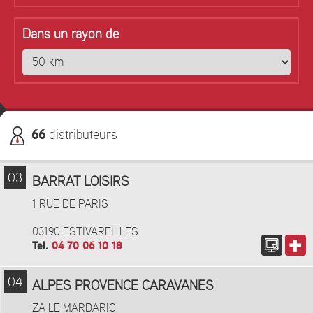
Dans un rayon de
66
distributeurs
03
BARRAT LOISIRS
1 RUE DE PARIS
03190 ESTIVAREILLES
Tel.
04 70 06 10 18
04
ALPES PROVENCE CARAVANES
ZA LE MARDARIC