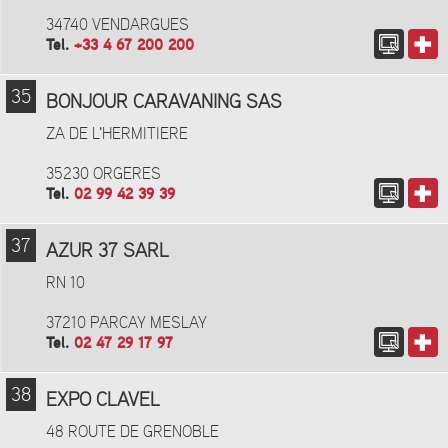
34740 VENDARGUES
Tel.
+33 4 67 200 200
35
BONJOUR CARAVANING SAS
ZA DE L'HERMITIERE
35230 ORGERES
Tel.
02 99 42 39 39
37
AZUR 37 SARL
RN 10
37210 PARCAY MESLAY
Tel.
02 47 29 17 97
38
EXPO CLAVEL
48 ROUTE DE GRENOBLE