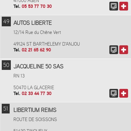
47000 AGEN
Tel.
05 53 77 70 30
49
AUTOS LIBERTE
12/14 Rue du Chêne Vert
49124 ST BARTHELEMY D'ANJOU
Tel.
02 21 65 62 90
50
JACQUELINE 50 SAS
RN 13
50470 LA GLACERIE
Tel.
02 33 44 77 30
51
LIBERTIUM REIMS
ROUTE DE SOISSONS