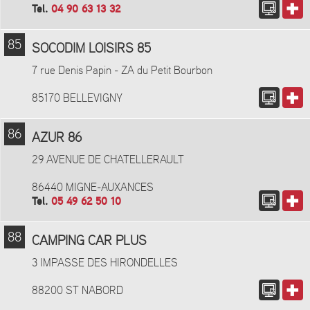
Tel.
04 90 63 13 32
85
SOCODIM LOISIRS 85
7 rue Denis Papin - ZA du Petit Bourbon
85170 BELLEVIGNY
86
AZUR 86
29 AVENUE DE CHATELLERAULT
86440 MIGNE-AUXANCES
Tel.
05 49 62 50 10
88
CAMPING CAR PLUS
3 IMPASSE DES HIRONDELLES
88200 ST NABORD