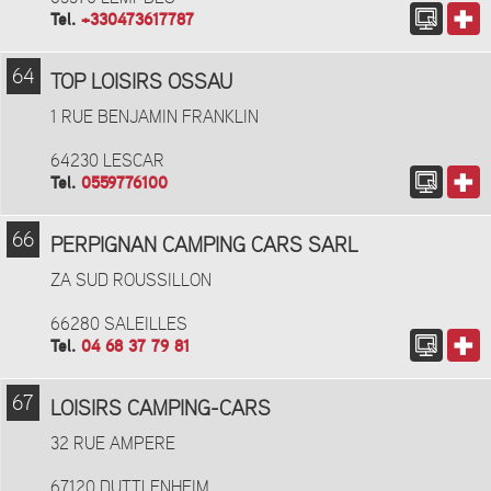
Tel.
+330473617787
64
TOP LOISIRS OSSAU
1 RUE BENJAMIN FRANKLIN
64230 LESCAR
Tel.
0559776100
66
PERPIGNAN CAMPING CARS SARL
ZA SUD ROUSSILLON
66280 SALEILLES
Tel.
04 68 37 79 81
67
LOISIRS CAMPING-CARS
32 RUE AMPERE
67120 DUTTLENHEIM