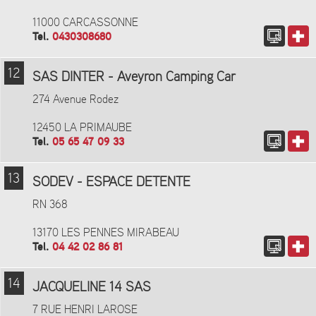
11000 CARCASSONNE
Tel.
0430308680
12
SAS DINTER - Aveyron Camping Car
274 Avenue Rodez
12450 LA PRIMAUBE
Tel.
05 65 47 09 33
13
SODEV - ESPACE DETENTE
RN 368
13170 LES PENNES MIRABEAU
Tel.
04 42 02 86 81
14
JACQUELINE 14 SAS
7 RUE HENRI LAROSE