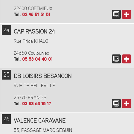
22400 COETMIEUX
Tel.
02 96 51 51 51
24
CAP PASSION 24
Rue Frida KHALO
24660 Coulouniex
Tel.
05 53 04 40 01
25
DB LOISIRS BESANCON
RUE DE BELLEVILLE
25770 FRANOIS
Tel.
03 53 63 15 17
26
VALENCE CARAVANE
55, PASSAGE MARC SEGUIN