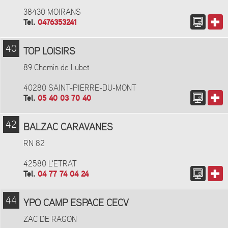
38430 MOIRANS
Tel.
0476353241
40
TOP LOISIRS
89 Chemin de Lubet
40280 SAINT-PIERRE-DU-MONT
Tel.
05 40 03 70 40
42
BALZAC CARAVANES
RN 82
42580 L'ETRAT
Tel.
04 77 74 04 24
44
YPO CAMP ESPACE CECV
ZAC DE RAGON