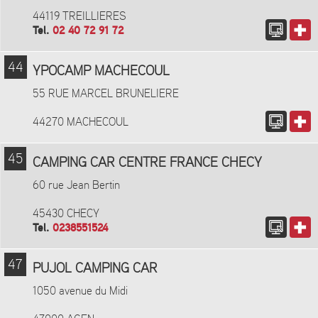
44119 TREILLIERES
Tel.
02 40 72 91 72
44
YPOCAMP MACHECOUL
55 RUE MARCEL BRUNELIERE
44270 MACHECOUL
45
CAMPING CAR CENTRE FRANCE CHECY
60 rue Jean Bertin
45430 CHECY
Tel.
0238551524
47
PUJOL CAMPING CAR
1050 avenue du Midi