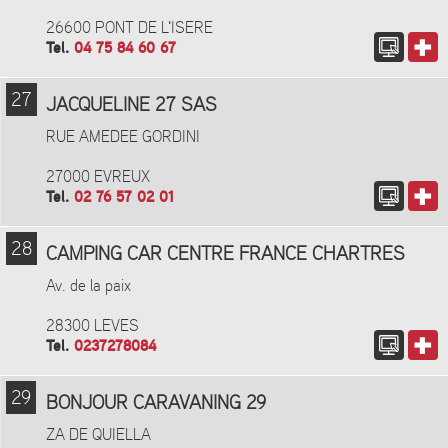
26600 PONT DE L'ISERE
Tel.
04 75 84 60 67
27
JACQUELINE 27 SAS
RUE AMEDEE GORDINI
27000 EVREUX
Tel.
02 76 57 02 01
28
CAMPING CAR CENTRE FRANCE CHARTRES
Av. de la paix
28300 LEVES
Tel.
0237278084
29
BONJOUR CARAVANING 29
ZA DE QUIELLA