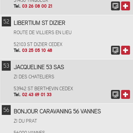
51430 TINQUEUX
Tel.
03 26 08 00 21
52
LIBERTIUM ST DIZIER
ROUTE DE VILLIERS EN LIEU
52103 ST DIZIER CEDEX
Tel.
03 25 05 10 48
53
JACQUELINE 53 SAS
ZI DES CHATELIERS
53942 ST BERTHEVIN CEDEX
Tel.
02 43 69 01 33
56
BONJOUR CARAVANING 56 VANNES
ZI DU PRAT