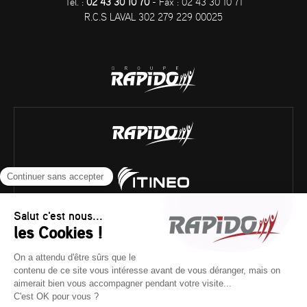
Tél. :
02 43 30 10 70
- Fax : 02 43 30 10 71
R.C.S LAVAL 302 279 229 00025