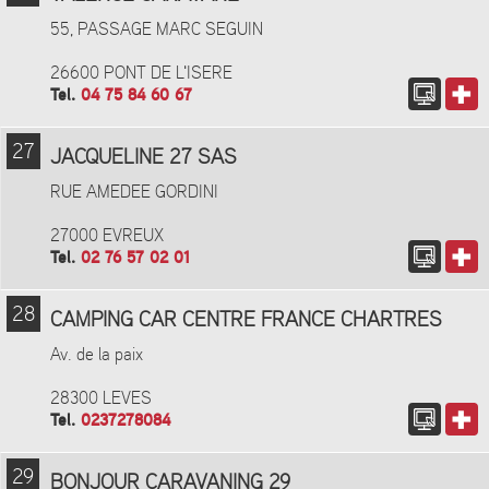
55, PASSAGE MARC SEGUIN
26600 PONT DE L'ISERE
Tel.
04 75 84 60 67
27
JACQUELINE 27 SAS
RUE AMEDEE GORDINI
27000 EVREUX
Tel.
02 76 57 02 01
28
CAMPING CAR CENTRE FRANCE CHARTRES
Av. de la paix
28300 LEVES
Tel.
0237278084
29
BONJOUR CARAVANING 29