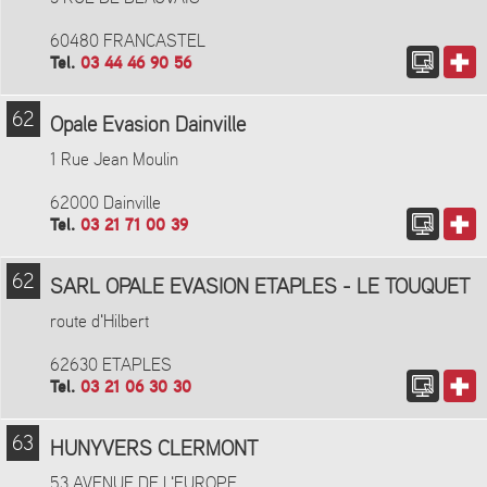
60480 FRANCASTEL
Tel.
03 44 46 90 56
62
Opale Evasion Dainville
1 Rue Jean Moulin
62000 Dainville
Tel.
03 21 71 00 39
62
SARL OPALE EVASION ETAPLES - LE TOUQUET
route d'Hilbert
62630 ETAPLES
Tel.
03 21 06 30 30
63
HUNYVERS CLERMONT
53 AVENUE DE L'EUROPE