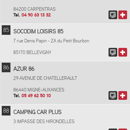
84200 CARPENTRAS
Tel.
04 90 63 13 32
85
SOCODIM LOISIRS 85
7 rue Denis Papin - ZA du Petit Bourbon
85170 BELLEVIGNY
86
AZUR 86
29 AVENUE DE CHATELLERAULT
86440 MIGNE-AUXANCES
Tel.
05 49 62 50 10
88
CAMPING CAR PLUS
3 IMPASSE DES HIRONDELLES