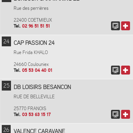
Rue des perrières
22400 COETMIEUX
Tel.
02 96 51 51 51
24
CAP PASSION 24
Rue Frida KHALO
24660 Coulouniex
Tel.
05 53 04 40 01
25
DB LOISIRS BESANCON
RUE DE BELLEVILLE
25770 FRANOIS
Tel.
03 53 63 15 17
26
VALENCE CARAVANE