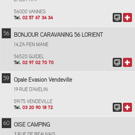
56000 VANNES
Tel.
02 57 67 34 34
56
BONJOUR CARAVANING 56 LORIENT
14,ZA PEN MANE
56520 GUIDEL
Tel.
02 97 02 70 70
59
Opale Evasion Vendeville
19 RUE D'AVELIN
59175 VENDEVILLE
Tel.
03 20 90 18 72
60
OISE CAMPING
3 RUE DE BEAUVAIS