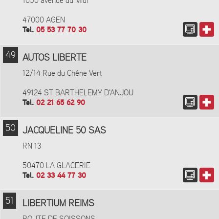
1050 avenue du Midi
47000 AGEN
Tel.
05 53 77 70 30
49
AUTOS LIBERTE
12/14 Rue du Chêne Vert
49124 ST BARTHELEMY D'ANJOU
Tel.
02 21 65 62 90
50
JACQUELINE 50 SAS
RN 13
50470 LA GLACERIE
Tel.
02 33 44 77 30
51
LIBERTIUM REIMS