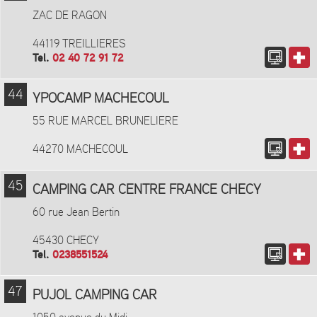
ZAC DE RAGON
44119 TREILLIERES
Tel.
02 40 72 91 72
44
YPOCAMP MACHECOUL
55 RUE MARCEL BRUNELIERE
44270 MACHECOUL
45
CAMPING CAR CENTRE FRANCE CHECY
60 rue Jean Bertin
45430 CHECY
Tel.
0238551524
47
PUJOL CAMPING CAR