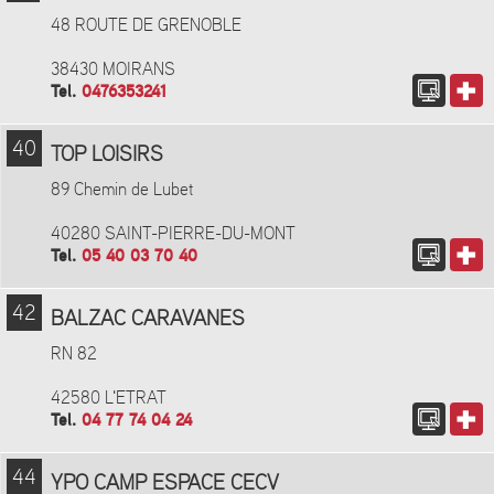
48 ROUTE DE GRENOBLE
38430 MOIRANS
Tel.
0476353241
40
TOP LOISIRS
89 Chemin de Lubet
40280 SAINT-PIERRE-DU-MONT
Tel.
05 40 03 70 40
42
BALZAC CARAVANES
RN 82
42580 L'ETRAT
Tel.
04 77 74 04 24
44
YPO CAMP ESPACE CECV