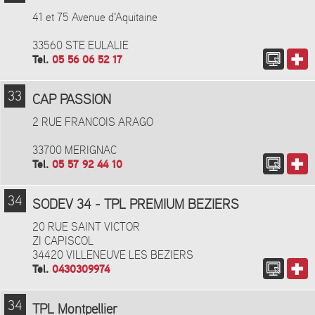
41 et 75 Avenue d'Aquitaine
33560 STE EULALIE
Tel.
05 56 06 52 17
33
CAP PASSION
2 RUE FRANCOIS ARAGO
33700 MERIGNAC
Tel.
05 57 92 44 10
34
SODEV 34 - TPL PREMIUM BEZIERS
20 RUE SAINT VICTOR
ZI CAPISCOL
34420 VILLENEUVE LES BEZIERS
Tel.
0430309974
34
TPL Montpellier