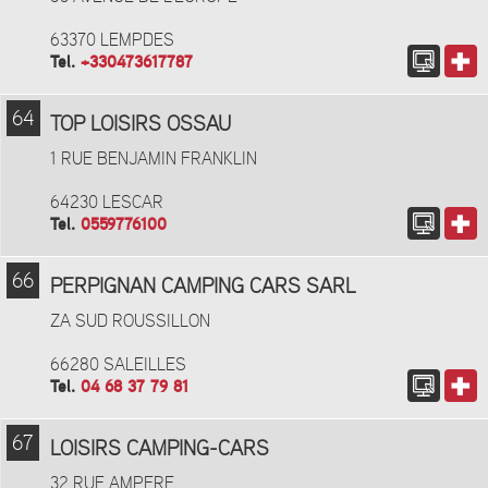
63370 LEMPDES
Tel.
+330473617787
64
TOP LOISIRS OSSAU
1 RUE BENJAMIN FRANKLIN
64230 LESCAR
Tel.
0559776100
66
PERPIGNAN CAMPING CARS SARL
ZA SUD ROUSSILLON
66280 SALEILLES
Tel.
04 68 37 79 81
67
LOISIRS CAMPING-CARS
32 RUE AMPERE