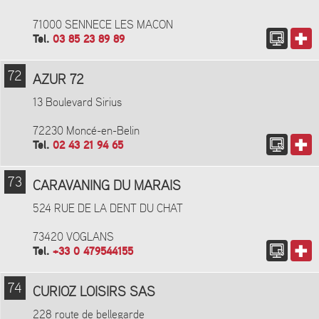
71000 SENNECE LES MACON
Tel.
03 85 23 89 89
72
AZUR 72
13 Boulevard Sirius
72230 Moncé-en-Belin
Tel.
02 43 21 94 65
73
CARAVANING DU MARAIS
524 RUE DE LA DENT DU CHAT
73420 VOGLANS
Tel.
+33 0 479544155
74
CURIOZ LOISIRS SAS
228 route de bellegarde