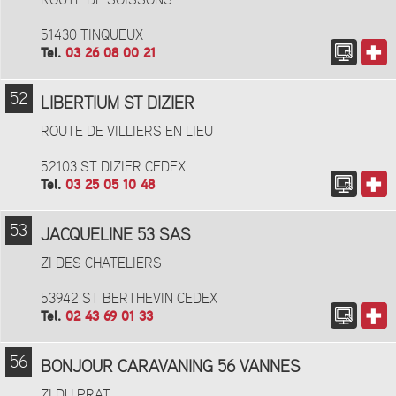
ROUTE DE SOISSONS
51430 TINQUEUX
Tel.
03 26 08 00 21
52
LIBERTIUM ST DIZIER
ROUTE DE VILLIERS EN LIEU
52103 ST DIZIER CEDEX
Tel.
03 25 05 10 48
53
JACQUELINE 53 SAS
ZI DES CHATELIERS
53942 ST BERTHEVIN CEDEX
Tel.
02 43 69 01 33
56
BONJOUR CARAVANING 56 VANNES
ZI DU PRAT