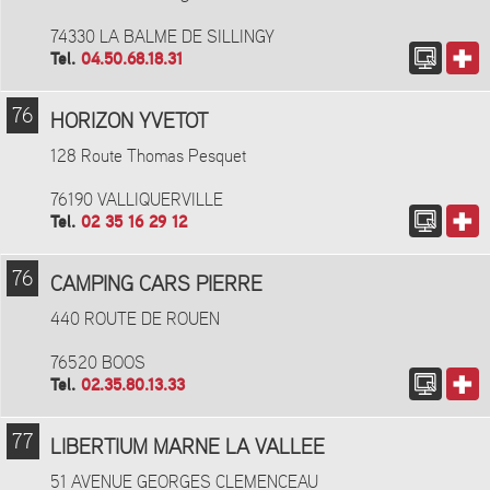
74330 LA BALME DE SILLINGY
Tel.
04.50.68.18.31
76
HORIZON YVETOT
128 Route Thomas Pesquet
76190 VALLIQUERVILLE
Tel.
02 35 16 29 12
76
CAMPING CARS PIERRE
440 ROUTE DE ROUEN
76520 BOOS
Tel.
02.35.80.13.33
77
LIBERTIUM MARNE LA VALLEE
51 AVENUE GEORGES CLEMENCEAU