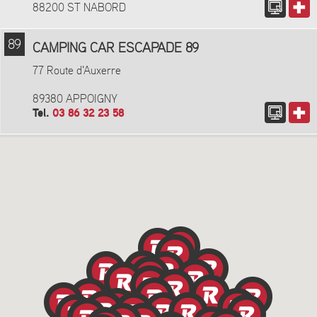
88200 ST NABORD
89
CAMPING CAR ESCAPADE 89
77 Route d'Auxerre
89380 APPOIGNY
Tel.
03 86 32 23 58