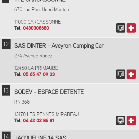
TPL CARCASSONNE
670 rue Paul Henri Mouton
11000 CARCASSONNE
Tel.
0430308680
12
SAS DINTER - Aveyron Camping Car
274 Avenue Rodez
12450 LA PRIMAUBE
Tel.
05 65 47 09 33
13
SODEV - ESPACE DETENTE
RN 368
13170 LES PENNES MIRABEAU
Tel.
04 42 02 86 81
14
JACQUELINE 14 SAS