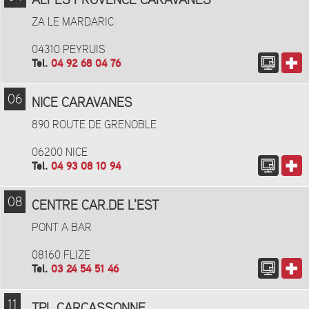
ALPES PROVENCE CARAVANES
ZA LE MARDARIC
04310 PEYRUIS
Tel.
04 92 68 04 76
06
NICE CARAVANES
890 ROUTE DE GRENOBLE
06200 NICE
Tel.
04 93 08 10 94
08
CENTRE CAR.DE L'EST
PONT A BAR
08160 FLIZE
Tel.
03 24 54 51 46
11