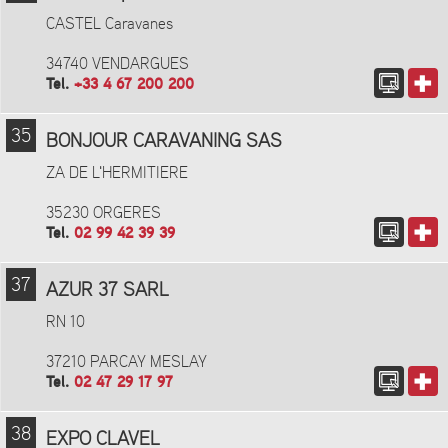
CASTEL Caravanes
34740 VENDARGUES
Tel.
+33 4 67 200 200
35
BONJOUR CARAVANING SAS
ZA DE L'HERMITIERE
35230 ORGERES
Tel.
02 99 42 39 39
37
AZUR 37 SARL
RN 10
37210 PARCAY MESLAY
Tel.
02 47 29 17 97
38
EXPO CLAVEL