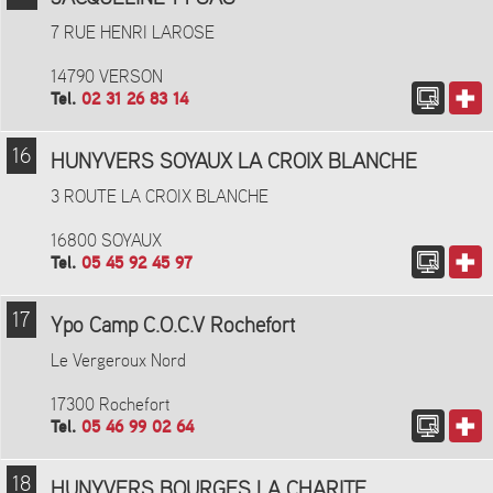
7 RUE HENRI LAROSE
14790 VERSON
Tel.
02 31 26 83 14
16
HUNYVERS SOYAUX LA CROIX BLANCHE
3 ROUTE LA CROIX BLANCHE
16800 SOYAUX
Tel.
05 45 92 45 97
17
Ypo Camp C.O.C.V Rochefort
Le Vergeroux Nord
17300 Rochefort
Tel.
05 46 99 02 64
18
HUNYVERS BOURGES LA CHARITE