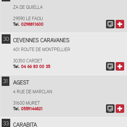
ZA DE QUIELLA
29590 LE FAOU
Tel.
0298811600
30
CEVENNES CARAVANES
401 ROUTE DE MONTPELLIER
30350 CARDET
Tel.
04 66 83 00 35
31
AGEST
4 RUE DE MARCLAN
31600 MURET
Tel.
0559144821
33
CARABITA