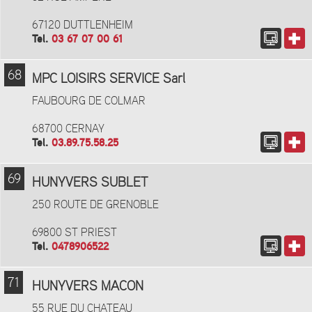
67120 DUTTLENHEIM
Tel.
03 67 07 00 61
68
MPC LOISIRS SERVICE Sarl
FAUBOURG DE COLMAR
68700 CERNAY
Tel.
03.89.75.58.25
69
HUNYVERS SUBLET
250 ROUTE DE GRENOBLE
69800 ST PRIEST
Tel.
0478906522
71
HUNYVERS MACON
55 RUE DU CHATEAU