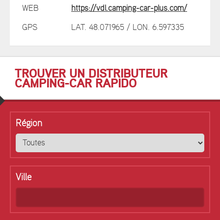
WEB
https://vdl.camping-car-plus.com/
GPS
LAT. 48.071965 / LON. 6.597335
TROUVER UN DISTRIBUTEUR
CAMPING-CAR RAPIDO
Région
Ville