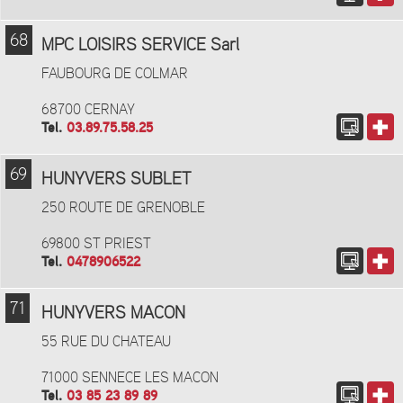
68
MPC LOISIRS SERVICE Sarl
FAUBOURG DE COLMAR
68700 CERNAY
Tel.
03.89.75.58.25
69
HUNYVERS SUBLET
250 ROUTE DE GRENOBLE
69800 ST PRIEST
Tel.
0478906522
71
HUNYVERS MACON
55 RUE DU CHATEAU
71000 SENNECE LES MACON
Tel.
03 85 23 89 89