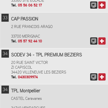
33560 STE EULALIE
Tel.
05 56 06 52 17
33
CAP PASSION
2 RUE FRANCOIS ARAGO
33700 MERIGNAC
Tel.
05 57 92 44 10
34
SODEV 34 - TPL PREMIUM BEZIERS
20 RUE SAINT VICTOR
ZI CAPISCOL
34420 VILLENEUVE LES BEZIERS
Tel.
0430309974
34
TPL Montpellier
CASTEL Caravanes