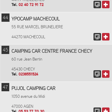
Tel.
02 40 72 91 72
44
YPOCAMP MACHECOUL
55 RUE MARCEL BRUNELIERE
44270 MACHECOUL
45
CAMPING CAR CENTRE FRANCE CHECY
60 rue Jean Bertin
45430 CHECY
Tel.
0238551524
47
PUJOL CAMPING CAR
1050 avenue du Midi
47000 AGEN
Tel.
05 53 77 70 30