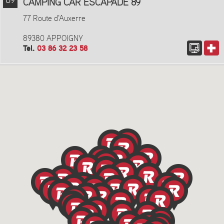
89
CAMPING CAR ESCAPADE 89
77 Route d'Auxerre
89380 APPOIGNY
Tel.
03 86 32 23 58