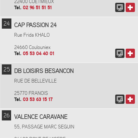
22400 COETMIEUX
Tel.
02 96 51 51 51
24
CAP PASSION 24
Rue Frida KHALO
24660 Coulouniex
Tel.
05 53 04 40 01
25
DB LOISIRS BESANCON
RUE DE BELLEVILLE
25770 FRANOIS
Tel.
03 53 63 15 17
26
VALENCE CARAVANE
55, PASSAGE MARC SEGUIN