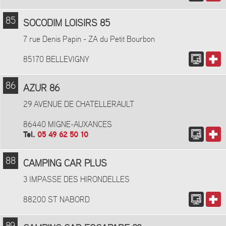
85
SOCODIM LOISIRS 85
7 rue Denis Papin - ZA du Petit Bourbon
85170 BELLEVIGNY
86
AZUR 86
29 AVENUE DE CHATELLERAULT
86440 MIGNE-AUXANCES
Tel.
05 49 62 50 10
88
CAMPING CAR PLUS
3 IMPASSE DES HIRONDELLES
88200 ST NABORD