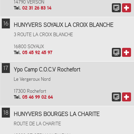
14790 VERSON
Tel.
02 31 26 83 14
16
HUNYVERS SOYAUX LA CROIX BLANCHE
3 ROUTE LA CROIX BLANCHE
16800 SOYAUX
Tel.
05 45 92 45 97
17
Ypo Camp C.O.C.V Rochefort
Le Vergeroux Nord
17300 Rochefort
Tel.
05 46 99 02 64
18
HUNYVERS BOURGES LA CHARITE
ROUTE DE LA CHARITE