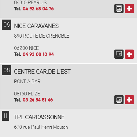
04310 PEYRUIS
Tel.
04 92 68 04 76
06
NICE CARAVANES
890 ROUTE DE GRENOBLE
06200 NICE
Tel.
04 93 08 10 94
08
CENTRE CAR.DE L'EST
PONT A BAR
08160 FLIZE
Tel.
03 24 54 51 46
11
TPL CARCASSONNE
670 rue Paul Henri Mouton