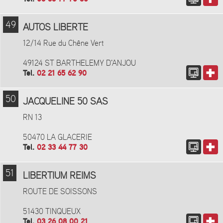
49
AUTOS LIBERTE
12/14 Rue du Chêne Vert
49124 ST BARTHELEMY D'ANJOU
Tel.
02 21 65 62 90
50
JACQUELINE 50 SAS
RN 13
50470 LA GLACERIE
Tel.
02 33 44 77 30
51
LIBERTIUM REIMS
ROUTE DE SOISSONS
51430 TINQUEUX
Tel.
03 26 08 00 21