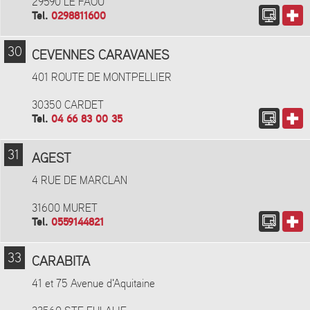
29590 LE FAOU
Tel.
0298811600
30
CEVENNES CARAVANES
401 ROUTE DE MONTPELLIER
30350 CARDET
Tel.
04 66 83 00 35
31
AGEST
4 RUE DE MARCLAN
31600 MURET
Tel.
0559144821
33
CARABITA
41 et 75 Avenue d'Aquitaine