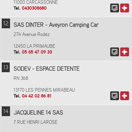
11000 CARCASSONNE
Tel.
0430308680
12
SAS DINTER - Aveyron Camping Car
274 Avenue Rodez
12450 LA PRIMAUBE
Tel.
05 65 47 09 33
13
SODEV - ESPACE DETENTE
RN 368
13170 LES PENNES MIRABEAU
Tel.
04 42 02 86 81
14
JACQUELINE 14 SAS
7 RUE HENRI LAROSE