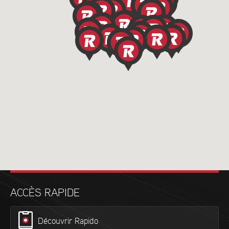
ACCÈS RAPIDE
Découvrir Rapido