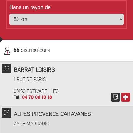
Dans un rayon de
66
distributeurs
03
BARRAT LOISIRS
1 RUE DE PARIS
03190 ESTIVAREILLES
Tel.
04 70 06 10 18
04
ALPES PROVENCE CARAVANES
ZA LE MARDARIC