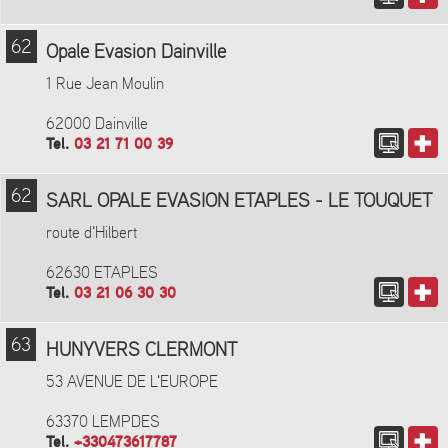
62
Opale Evasion Dainville
1 Rue Jean Moulin
62000 Dainville
Tel.
03 21 71 00 39
62
SARL OPALE EVASION ETAPLES - LE TOUQUET
route d'Hilbert
62630 ETAPLES
Tel.
03 21 06 30 30
63
HUNYVERS CLERMONT
53 AVENUE DE L'EUROPE
63370 LEMPDES
Tel.
+330473617787