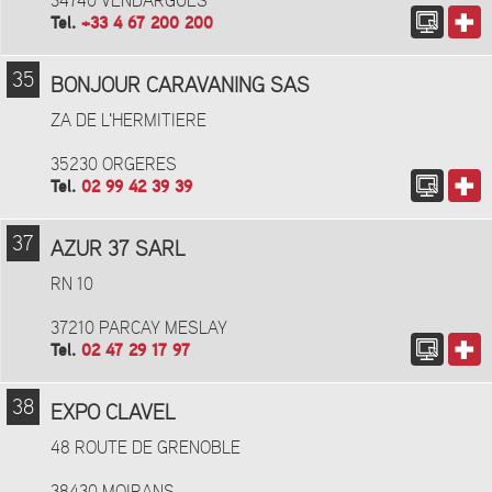
34740 VENDARGUES
Tel.
+33 4 67 200 200
35
BONJOUR CARAVANING SAS
ZA DE L'HERMITIERE
35230 ORGERES
Tel.
02 99 42 39 39
37
AZUR 37 SARL
RN 10
37210 PARCAY MESLAY
Tel.
02 47 29 17 97
38
EXPO CLAVEL
48 ROUTE DE GRENOBLE