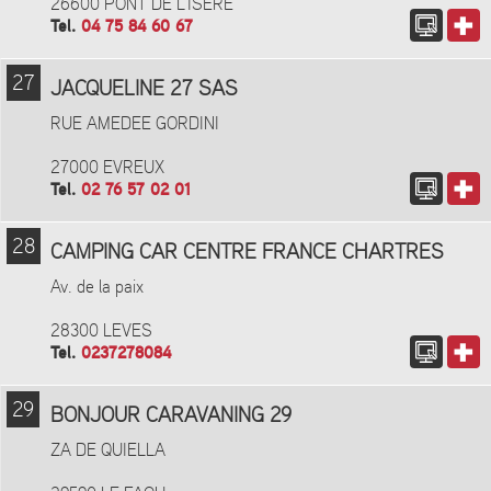
26600 PONT DE L'ISERE
Tel.
04 75 84 60 67
27
JACQUELINE 27 SAS
RUE AMEDEE GORDINI
27000 EVREUX
Tel.
02 76 57 02 01
28
CAMPING CAR CENTRE FRANCE CHARTRES
Av. de la paix
28300 LEVES
Tel.
0237278084
29
BONJOUR CARAVANING 29
ZA DE QUIELLA