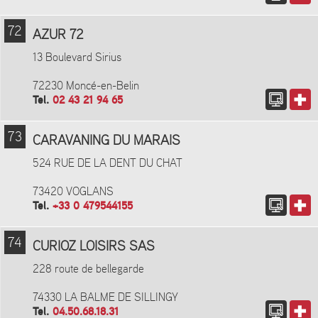
72
AZUR 72
13 Boulevard Sirius
72230 Moncé-en-Belin
Tel.
02 43 21 94 65
73
CARAVANING DU MARAIS
524 RUE DE LA DENT DU CHAT
73420 VOGLANS
Tel.
+33 0 479544155
74
CURIOZ LOISIRS SAS
228 route de bellegarde
74330 LA BALME DE SILLINGY
Tel.
04.50.68.18.31