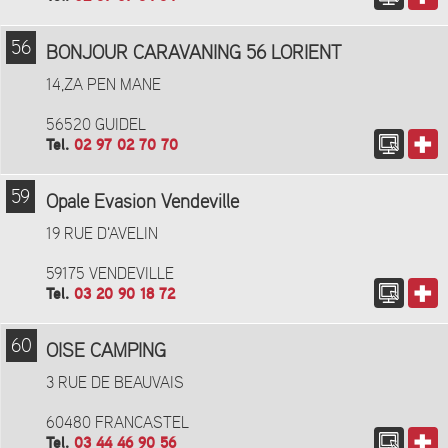
56
BONJOUR CARAVANING 56 LORIENT
14,ZA PEN MANE
56520 GUIDEL
Tel.
02 97 02 70 70
59
Opale Evasion Vendeville
19 RUE D'AVELIN
59175 VENDEVILLE
Tel.
03 20 90 18 72
60
OISE CAMPING
3 RUE DE BEAUVAIS
60480 FRANCASTEL
Tel.
03 44 46 90 56