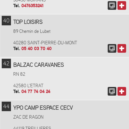
38430 MOIRANS
Tel.
0476353241
40
TOP LOISIRS
89 Chemin de Lubet
40280 SAINT-PIERRE-DU-MONT
Tel.
05 40 03 70 40
42
BALZAC CARAVANES
RN 82
42580 L'ETRAT
Tel.
04 77 74 04 24
44
YPO CAMP ESPACE CECV
ZAC DE RAGON
44119 TREILLIERES