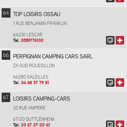
64
TOP LOISIRS OSSAU
1 RUE BENJAMIN FRANKLIN
64230 LESCAR
Tel.
0559776100
66
PERPIGNAN CAMPING CARS SARL
ZA SUD ROUSSILLON
66280 SALEILLES
Tel.
04 68 37 79 81
67
LOISIRS CAMPING-CARS
32 RUE AMPERE
67120 DUTTLENHEIM
Tel.
03 67 07 00 61