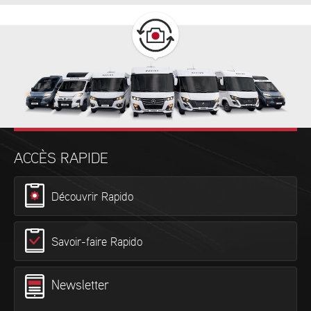
ACCÈS RAPIDE
Découvrir Rapido
Savoir-faire Rapido
Newsletter