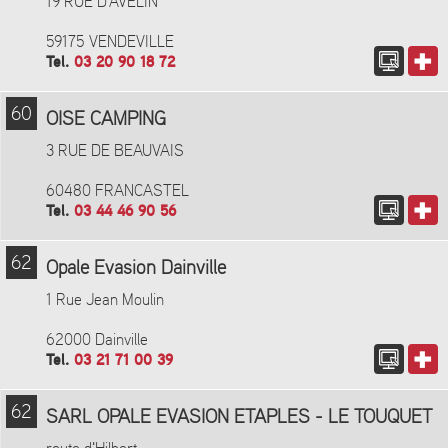
19 RUE D'AVELIN
59175 VENDEVILLE
Tel.
03 20 90 18 72
60
OISE CAMPING
3 RUE DE BEAUVAIS
60480 FRANCASTEL
Tel.
03 44 46 90 56
62
Opale Evasion Dainville
1 Rue Jean Moulin
62000 Dainville
Tel.
03 21 71 00 39
62
SARL OPALE EVASION ETAPLES - LE TOUQUET