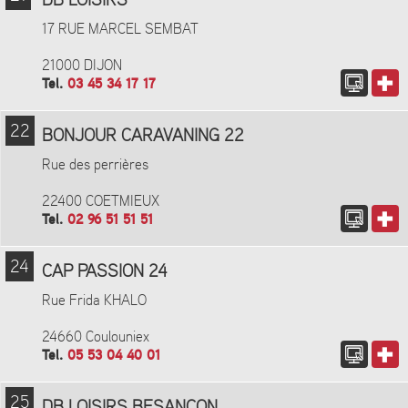
DB LOISIRS
17 RUE MARCEL SEMBAT
21000 DIJON
Tel.
03 45 34 17 17
22
BONJOUR CARAVANING 22
Rue des perrières
22400 COETMIEUX
Tel.
02 96 51 51 51
24
CAP PASSION 24
Rue Frida KHALO
24660 Coulouniex
Tel.
05 53 04 40 01
25
DB LOISIRS BESANCON