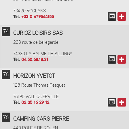
73420 VOGLANS
Tel.
+33 0 479544155
74
CURIOZ LOISIRS SAS
228 route de bellegarde
74330 LA BALME DE SILLINGY
Tel.
04.50.68.18.31
76
HORIZON YVETOT
128 Route Thomas Pesquet
76190 VALLIQUERVILLE
Tel.
02 35 16 29 12
76
CAMPING CARS PIERRE
440 ROUTE DE ROUEN