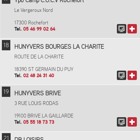
Ypo Camp C.O.C.V Rochefort
Le Vergeroux Nord
17300 Rochefort
Tel.
05 46 99 02 64
18
HUNYVERS BOURGES LA CHARITE
ROUTE DE LA CHARITE
18390 ST GERMAIN DU PUY
Tel.
02 48 24 31 40
19
HUNYVERS BRIVE
3 RUE LOUIS RODAS
19100 BRIVE LA GAILLARDE
Tel.
05 55 18 73 73
21