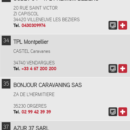
20 RUE SAINT VICTOR
ZI CAPISCOL
34420 VILLENEUVE LES BEZIERS
Tel.
0430309974
34
TPL Montpellier
CASTEL Caravanes
34740 VENDARGUES
Tel.
+33 4 67 200 200
35
BONJOUR CARAVANING SAS
ZA DE L'HERMITIERE
35230 ORGERES
Tel.
02 99 42 39 39
37
AZUR 37 SARL