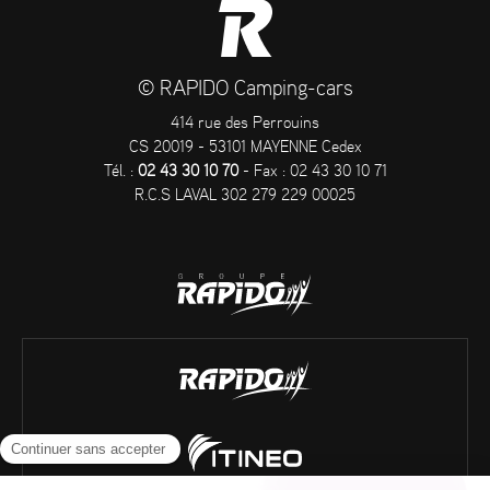
© RAPIDO Camping-cars
414 rue des Perrouins
CS 20019 - 53101 MAYENNE Cedex
Tél. :
02 43 30 10 70
- Fax : 02 43 30 10 71
R.C.S LAVAL 302 279 229 00025