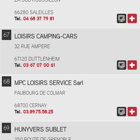
ZA SUD ROUSSILLON
66280 SALEILLES
Tel.
04 68 37 79 81
67
LOISIRS CAMPING-CARS
32 RUE AMPERE
67120 DUTTLENHEIM
Tel.
03 67 07 00 61
68
MPC LOISIRS SERVICE Sarl
FAUBOURG DE COLMAR
68700 CERNAY
Tel.
03.89.75.58.25
69
HUNYVERS SUBLET
250 ROUTE DE GRENOBLE