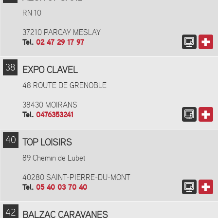
RN 10
37210 PARCAY MESLAY
Tel.
02 47 29 17 97
38
EXPO CLAVEL
48 ROUTE DE GRENOBLE
38430 MOIRANS
Tel.
0476353241
40
TOP LOISIRS
89 Chemin de Lubet
40280 SAINT-PIERRE-DU-MONT
Tel.
05 40 03 70 40
42
BALZAC CARAVANES