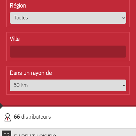
Région
Ville
Dans un rayon de
66
distributeurs
03