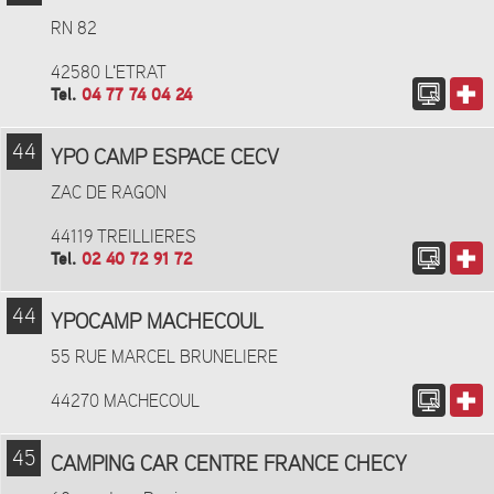
RN 82
42580 L'ETRAT
Tel.
04 77 74 04 24
44
YPO CAMP ESPACE CECV
ZAC DE RAGON
44119 TREILLIERES
Tel.
02 40 72 91 72
44
YPOCAMP MACHECOUL
55 RUE MARCEL BRUNELIERE
44270 MACHECOUL
45
CAMPING CAR CENTRE FRANCE CHECY