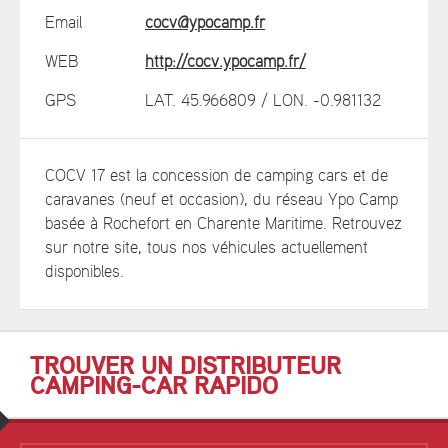
Email
cocv@ypocamp.fr
WEB
http://cocv.ypocamp.fr/
GPS
LAT. 45.966809 / LON. -0.981132
COCV 17 est la concession de camping cars et de
caravanes (neuf et occasion), du réseau Ypo Camp
basée à Rochefort en Charente Maritime. Retrouvez
sur notre site, tous nos véhicules actuellement
disponibles.
TROUVER UN DISTRIBUTEUR
CAMPING-CAR RAPIDO