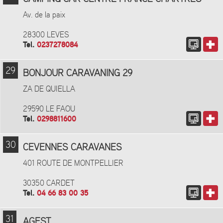
Av. de la paix
28300 LEVES
Tel.
0237278084
29
BONJOUR CARAVANING 29
ZA DE QUIELLA
29590 LE FAOU
Tel.
0298811600
30
CEVENNES CARAVANES
401 ROUTE DE MONTPELLIER
30350 CARDET
Tel.
04 66 83 00 35
31
AGEST