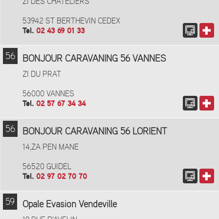
ZI DES CHATELIERS
53942 ST BERTHEVIN CEDEX
Tel.
02 43 69 01 33
56
BONJOUR CARAVANING 56 VANNES
ZI DU PRAT
56000 VANNES
Tel.
02 57 67 34 34
56
BONJOUR CARAVANING 56 LORIENT
14,ZA PEN MANE
56520 GUIDEL
Tel.
02 97 02 70 70
59
Opale Evasion Vendeville