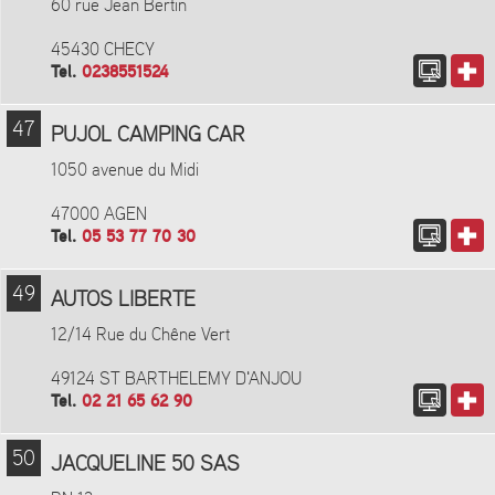
60 rue Jean Bertin
45430 CHECY
Tel.
0238551524
47
PUJOL CAMPING CAR
1050 avenue du Midi
47000 AGEN
Tel.
05 53 77 70 30
49
AUTOS LIBERTE
12/14 Rue du Chêne Vert
49124 ST BARTHELEMY D'ANJOU
Tel.
02 21 65 62 90
50
JACQUELINE 50 SAS