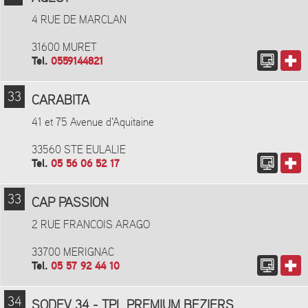
4 RUE DE MARCLAN
31600 MURET
Tel.
0559144821
33
CARABITA
41 et 75 Avenue d'Aquitaine
33560 STE EULALIE
Tel.
05 56 06 52 17
33
CAP PASSION
2 RUE FRANCOIS ARAGO
33700 MERIGNAC
Tel.
05 57 92 44 10
34
SODEV 34 - TPL PREMIUM BEZIERS