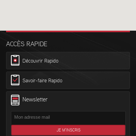
ACCÈS RAPIDE
Découvrir Rapido
Savoir-faire Rapido
Newsletter