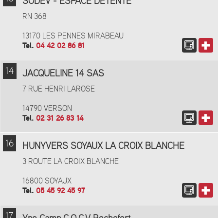
SODEV - ESPACE DETENTE
RN 368
13170 LES PENNES MIRABEAU
Tel.
04 42 02 86 81
14
JACQUELINE 14 SAS
7 RUE HENRI LAROSE
14790 VERSON
Tel.
02 31 26 83 14
16
HUNYVERS SOYAUX LA CROIX BLANCHE
3 ROUTE LA CROIX BLANCHE
16800 SOYAUX
Tel.
05 45 92 45 97
17