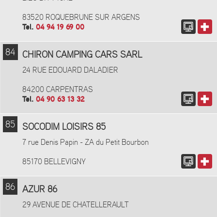
83520 ROQUEBRUNE SUR ARGENS
Tel.
04 94 19 69 00
84
CHIRON CAMPING CARS SARL
24 RUE EDOUARD DALADIER
84200 CARPENTRAS
Tel.
04 90 63 13 32
85
SOCODIM LOISIRS 85
7 rue Denis Papin - ZA du Petit Bourbon
85170 BELLEVIGNY
86
AZUR 86
29 AVENUE DE CHATELLERAULT