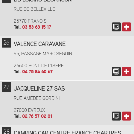
RUE DE BELLEVILLE
25770 FRANOIS
Tel.
03 53 63 15 17
26
VALENCE CARAVANE
55, PASSAGE MARC SEGUIN
26600 PONT DE L'ISERE
Tel.
04 75 84 60 67
27
JACQUELINE 27 SAS
RUE AMEDEE GORDINI
27000 EVREUX
Tel.
02 76 57 02 01
28
CAMPING CAR CENTRE FRANCE CHARTRES