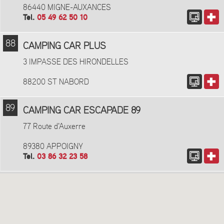
86440 MIGNE-AUXANCES
Tel.
05 49 62 50 10
88
CAMPING CAR PLUS
3 IMPASSE DES HIRONDELLES
88200 ST NABORD
89
CAMPING CAR ESCAPADE 89
77 Route d'Auxerre
89380 APPOIGNY
Tel.
03 86 32 23 58