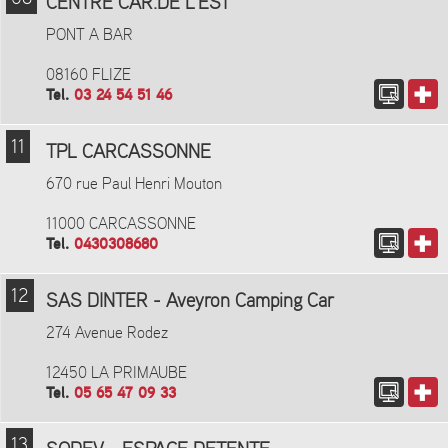
CENTRE CAR.DE L'EST
PONT A BAR
08160 FLIZE
Tel.
03 24 54 51 46
11
TPL CARCASSONNE
670 rue Paul Henri Mouton
11000 CARCASSONNE
Tel.
0430308680
12
SAS DINTER - Aveyron Camping Car
274 Avenue Rodez
12450 LA PRIMAUBE
Tel.
05 65 47 09 33
13