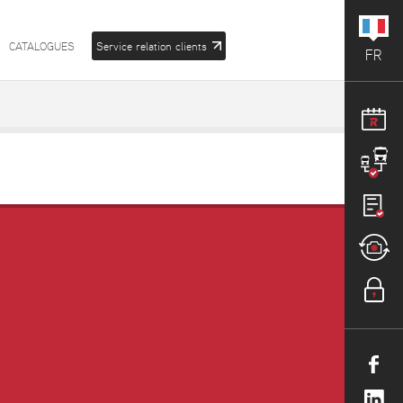
CATALOGUES
Service relation clients
FR