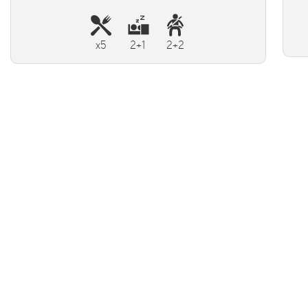
x5
2+1
2+2