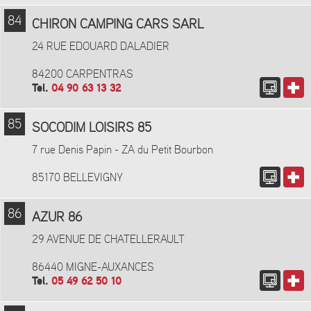
84
CHIRON CAMPING CARS SARL
24 RUE EDOUARD DALADIER
84200 CARPENTRAS
Tel.
04 90 63 13 32
85
SOCODIM LOISIRS 85
7 rue Denis Papin - ZA du Petit Bourbon
85170 BELLEVIGNY
86
AZUR 86
29 AVENUE DE CHATELLERAULT
86440 MIGNE-AUXANCES
Tel.
05 49 62 50 10