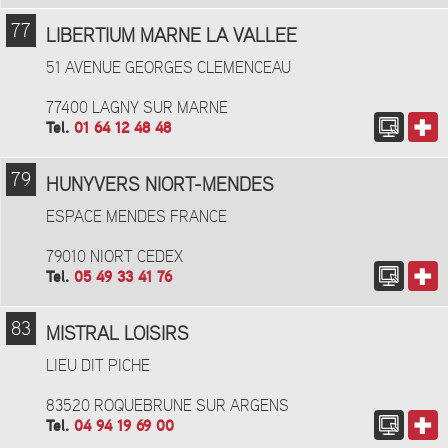
77
LIBERTIUM MARNE LA VALLEE
51 AVENUE GEORGES CLEMENCEAU
77400 LAGNY SUR MARNE
Tel.
01 64 12 48 48
79
HUNYVERS NIORT-MENDES
ESPACE MENDES FRANCE
79010 NIORT CEDEX
Tel.
05 49 33 41 76
83
MISTRAL LOISIRS
LIEU DIT PICHE
83520 ROQUEBRUNE SUR ARGENS
Tel.
04 94 19 69 00