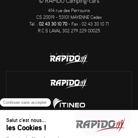
© RAPIDO Camping-cars
414 rue des Perrouins
CS 20019 - 53101 MAYENNE Cedex
Tél. :
02 43 30 10 70
- Fax : 02 43 30 10 71
R.C.S LAVAL 302 279 229 00025