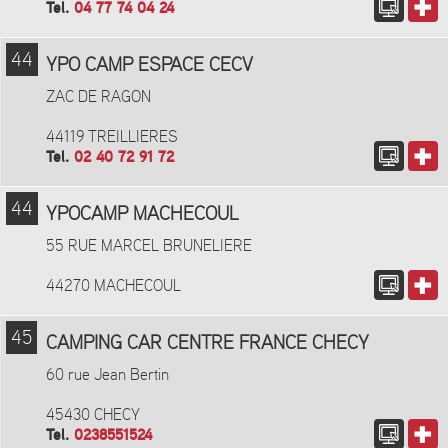
Tel.
04 77 74 04 24
44
YPO CAMP ESPACE CECV
ZAC DE RAGON
44119 TREILLIERES
Tel.
02 40 72 91 72
44
YPOCAMP MACHECOUL
55 RUE MARCEL BRUNELIERE
44270 MACHECOUL
45
CAMPING CAR CENTRE FRANCE CHECY
60 rue Jean Bertin
45430 CHECY
Tel.
0238551524