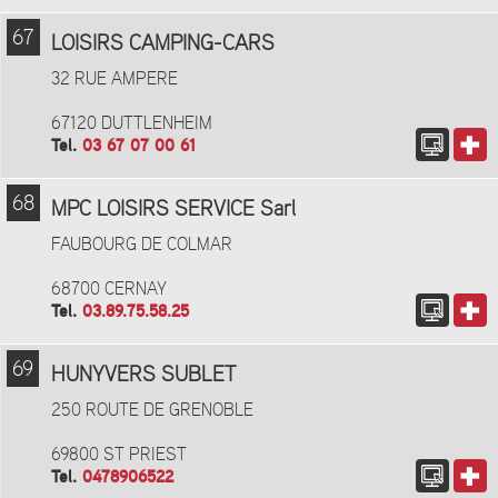
67
LOISIRS CAMPING-CARS
32 RUE AMPERE
67120 DUTTLENHEIM
Tel.
03 67 07 00 61
68
MPC LOISIRS SERVICE Sarl
FAUBOURG DE COLMAR
68700 CERNAY
Tel.
03.89.75.58.25
69
HUNYVERS SUBLET
250 ROUTE DE GRENOBLE
69800 ST PRIEST
Tel.
0478906522