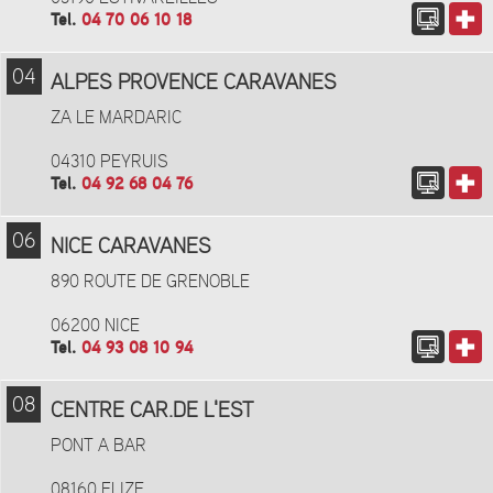
Tel.
04 70 06 10 18
04
ALPES PROVENCE CARAVANES
ZA LE MARDARIC
04310 PEYRUIS
Tel.
04 92 68 04 76
06
NICE CARAVANES
890 ROUTE DE GRENOBLE
06200 NICE
Tel.
04 93 08 10 94
08
CENTRE CAR.DE L'EST
PONT A BAR
08160 FLIZE