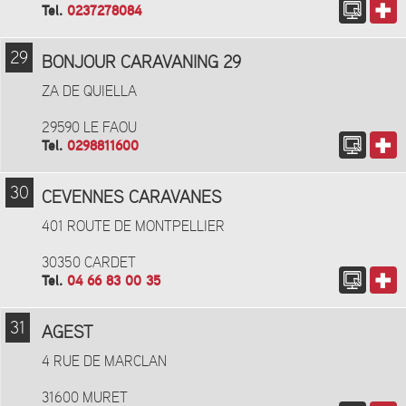
Tel.
0237278084
29
BONJOUR CARAVANING 29
ZA DE QUIELLA
29590 LE FAOU
Tel.
0298811600
30
CEVENNES CARAVANES
401 ROUTE DE MONTPELLIER
30350 CARDET
Tel.
04 66 83 00 35
31
AGEST
4 RUE DE MARCLAN
31600 MURET