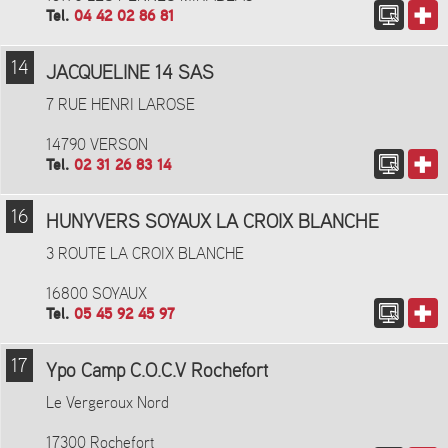
Tel.
04 42 02 86 81
14
JACQUELINE 14 SAS
7 RUE HENRI LAROSE
14790 VERSON
Tel.
02 31 26 83 14
16
HUNYVERS SOYAUX LA CROIX BLANCHE
3 ROUTE LA CROIX BLANCHE
16800 SOYAUX
Tel.
05 45 92 45 97
17
Ypo Camp C.O.C.V Rochefort
Le Vergeroux Nord
17300 Rochefort