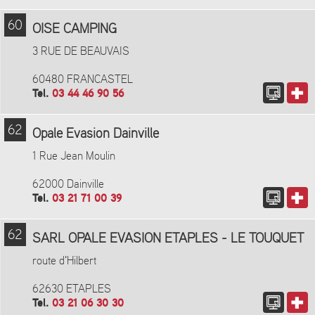
60
OISE CAMPING
3 RUE DE BEAUVAIS
60480 FRANCASTEL
Tel.
03 44 46 90 56
62
Opale Evasion Dainville
1 Rue Jean Moulin
62000 Dainville
Tel.
03 21 71 00 39
62
SARL OPALE EVASION ETAPLES - LE TOUQUET
route d'Hilbert
62630 ETAPLES
Tel.
03 21 06 30 30