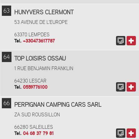
63
HUNYVERS CLERMONT
53 AVENUE DE L'EUROPE
63370 LEMPDES
Tel.
+330473617787
64
TOP LOISIRS OSSAU
1 RUE BENJAMIN FRANKLIN
64230 LESCAR
Tel.
0559776100
66
PERPIGNAN CAMPING CARS SARL
ZA SUD ROUSSILLON
66280 SALEILLES
Tel.
04 68 37 79 81