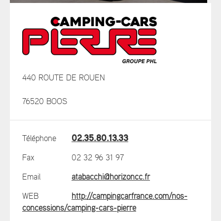
440 ROUTE DE ROUEN
76520 BOOS
02.35.80.13.33
Téléphone
Fax
02 32 96 31 97
Email
atabacchi@horizoncc.fr
WEB
http://campingcarfrance.com/nos-
concessions/camping-cars-pierre