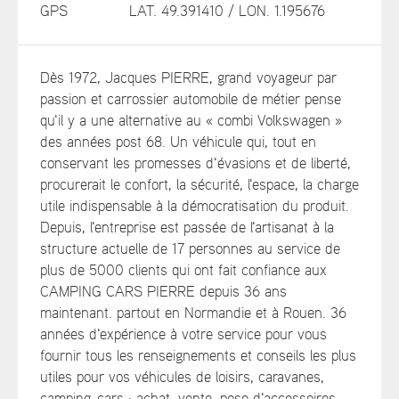
GPS
LAT. 49.391410 / LON. 1.195676
Dès 1972, Jacques PIERRE, grand voyageur par
passion et carrossier automobile de métier pense
qu'il y a une alternative au « combi Volkswagen »
des années post 68. Un véhicule qui, tout en
conservant les promesses d'évasions et de liberté,
procurerait le confort, la sécurité, l'espace, la charge
utile indispensable à la démocratisation du produit.
Depuis, l'entreprise est passée de l'artisanat à la
structure actuelle de 17 personnes au service de
plus de 5000 clients qui ont fait confiance aux
CAMPING CARS PIERRE depuis 36 ans
maintenant. partout en Normandie et à Rouen. 36
années d'expérience à votre service pour vous
fournir tous les renseignements et conseils les plus
utiles pour vos véhicules de loisirs, caravanes,