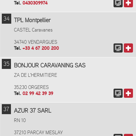
Tel.
0430309974
34
TPL Montpellier
CASTEL Caravanes
34740 VENDARGUES
Tel.
+33 4 67 200 200
35
BONJOUR CARAVANING SAS
ZA DE L'HERMITIERE
35230 ORGERES
Tel.
02 99 42 39 39
37
AZUR 37 SARL
RN 10
37210 PARCAY MESLAY