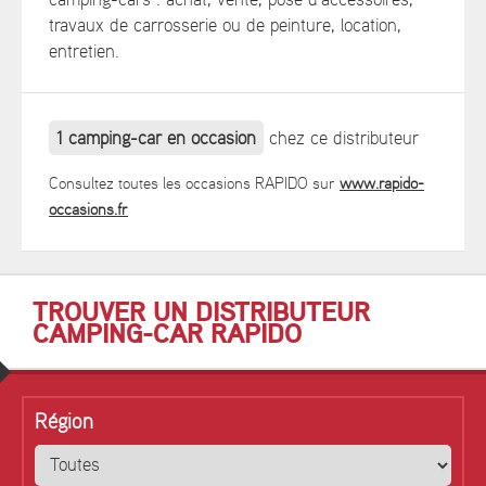
camping-cars : achat, vente, pose d'accessoires,
travaux de carrosserie ou de peinture, location,
entretien.
1 camping-car en occasion
chez ce distributeur
Consultez toutes les occasions RAPIDO sur
www.rapido-
occasions.fr
TROUVER UN DISTRIBUTEUR
CAMPING-CAR RAPIDO
Région