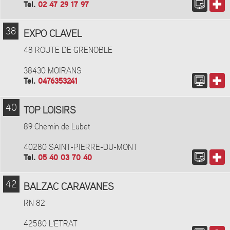
Tel.
02 47 29 17 97
38
EXPO CLAVEL
48 ROUTE DE GRENOBLE
38430 MOIRANS
Tel.
0476353241
40
TOP LOISIRS
89 Chemin de Lubet
40280 SAINT-PIERRE-DU-MONT
Tel.
05 40 03 70 40
42
BALZAC CARAVANES
RN 82
42580 L'ETRAT