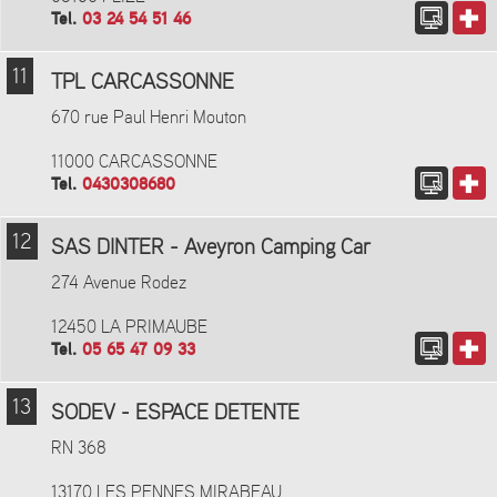
Tel.
03 24 54 51 46
11
TPL CARCASSONNE
670 rue Paul Henri Mouton
11000 CARCASSONNE
Tel.
0430308680
12
SAS DINTER - Aveyron Camping Car
274 Avenue Rodez
12450 LA PRIMAUBE
Tel.
05 65 47 09 33
13
SODEV - ESPACE DETENTE
RN 368
13170 LES PENNES MIRABEAU