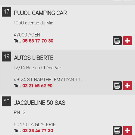
47
PUJOL CAMPING CAR
1050 avenue du Midi
47000 AGEN
Tel.
05 53 77 70 30
49
AUTOS LIBERTE
12/14 Rue du Chêne Vert
49124 ST BARTHELEMY D'ANJOU
Tel.
02 21 65 62 90
50
JACQUELINE 50 SAS
RN 13
50470 LA GLACERIE
Tel.
02 33 44 77 30