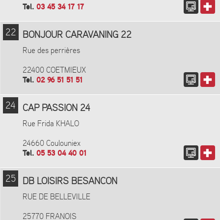
Tel.
03 45 34 17 17
22
BONJOUR CARAVANING 22
Rue des perrières
22400 COETMIEUX
Tel.
02 96 51 51 51
24
CAP PASSION 24
Rue Frida KHALO
24660 Coulouniex
Tel.
05 53 04 40 01
25
DB LOISIRS BESANCON
RUE DE BELLEVILLE
25770 FRANOIS