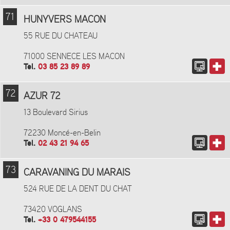
71
HUNYVERS MACON
55 RUE DU CHATEAU
71000 SENNECE LES MACON
Tel.
03 85 23 89 89
72
AZUR 72
13 Boulevard Sirius
72230 Moncé-en-Belin
Tel.
02 43 21 94 65
73
CARAVANING DU MARAIS
524 RUE DE LA DENT DU CHAT
73420 VOGLANS
Tel.
+33 0 479544155