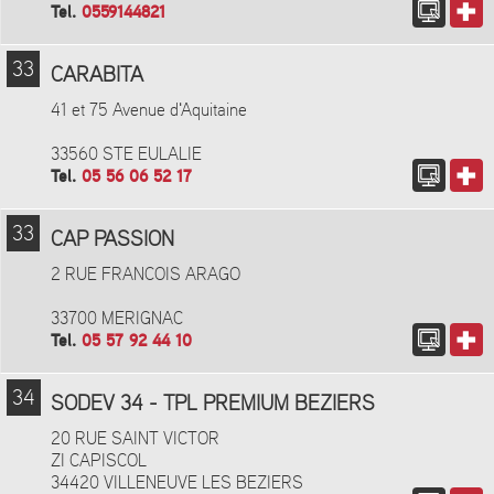
Tel.
0559144821
33
CARABITA
41 et 75 Avenue d'Aquitaine
33560 STE EULALIE
Tel.
05 56 06 52 17
33
CAP PASSION
2 RUE FRANCOIS ARAGO
33700 MERIGNAC
Tel.
05 57 92 44 10
34
SODEV 34 - TPL PREMIUM BEZIERS
20 RUE SAINT VICTOR
ZI CAPISCOL
34420 VILLENEUVE LES BEZIERS