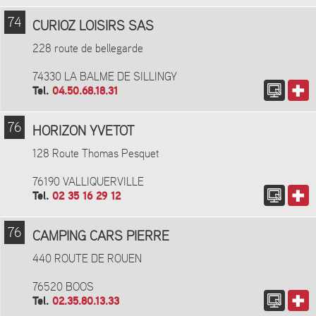
74
CURIOZ LOISIRS SAS
228 route de bellegarde
74330 LA BALME DE SILLINGY
Tel.
04.50.68.18.31
76
HORIZON YVETOT
128 Route Thomas Pesquet
76190 VALLIQUERVILLE
Tel.
02 35 16 29 12
76
CAMPING CARS PIERRE
440 ROUTE DE ROUEN
76520 BOOS
Tel.
02.35.80.13.33