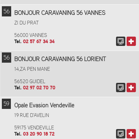
56
BONJOUR CARAVANING 56 VANNES
ZI DU PRAT
56000 VANNES
Tel.
02 57 67 34 34
56
BONJOUR CARAVANING 56 LORIENT
14,ZA PEN MANE
56520 GUIDEL
Tel.
02 97 02 70 70
59
Opale Evasion Vendeville
19 RUE D'AVELIN
59175 VENDEVILLE
Tel.
03 20 90 18 72