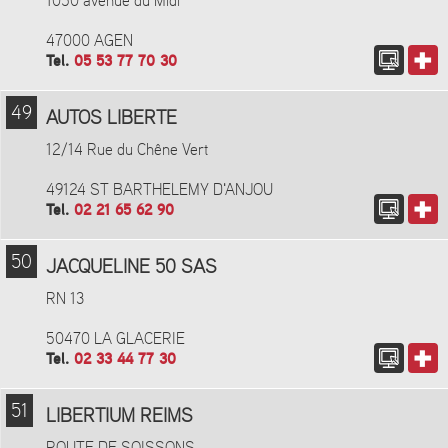
1050 avenue du Midi
47000 AGEN
Tel.
05 53 77 70 30
49
AUTOS LIBERTE
12/14 Rue du Chêne Vert
49124 ST BARTHELEMY D'ANJOU
Tel.
02 21 65 62 90
50
JACQUELINE 50 SAS
RN 13
50470 LA GLACERIE
Tel.
02 33 44 77 30
51
LIBERTIUM REIMS