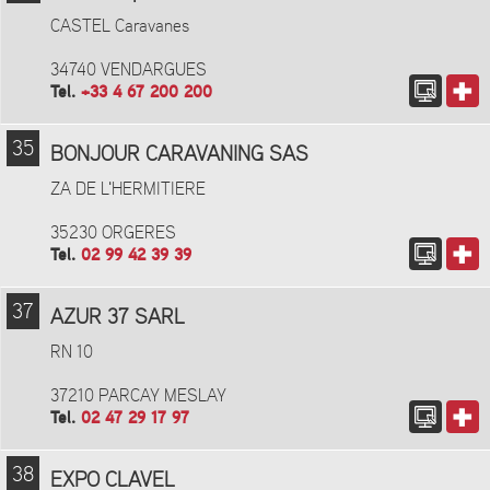
CASTEL Caravanes
34740 VENDARGUES
Tel.
+33 4 67 200 200
35
BONJOUR CARAVANING SAS
ZA DE L'HERMITIERE
35230 ORGERES
Tel.
02 99 42 39 39
37
AZUR 37 SARL
RN 10
37210 PARCAY MESLAY
Tel.
02 47 29 17 97
38
EXPO CLAVEL