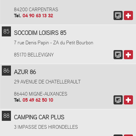
84200 CARPENTRAS
Tel.
04 90 63 13 32
85
SOCODIM LOISIRS 85
7 rue Denis Papin - ZA du Petit Bourbon
85170 BELLEVIGNY
86
AZUR 86
29 AVENUE DE CHATELLERAULT
86440 MIGNE-AUXANCES
Tel.
05 49 62 50 10
88
CAMPING CAR PLUS
3 IMPASSE DES HIRONDELLES