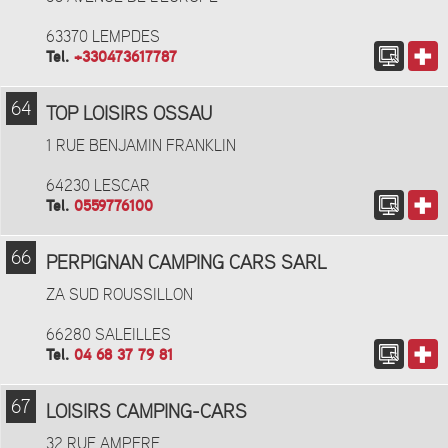
63370 LEMPDES
Tel.
+330473617787
64
TOP LOISIRS OSSAU
1 RUE BENJAMIN FRANKLIN
64230 LESCAR
Tel.
0559776100
66
PERPIGNAN CAMPING CARS SARL
ZA SUD ROUSSILLON
66280 SALEILLES
Tel.
04 68 37 79 81
67
LOISIRS CAMPING-CARS
32 RUE AMPERE