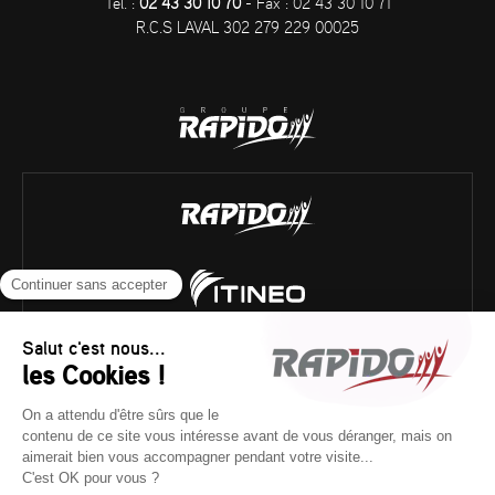
Tél. :
02 43 30 10 70
- Fax : 02 43 30 10 71
R.C.S LAVAL 302 279 229 00025