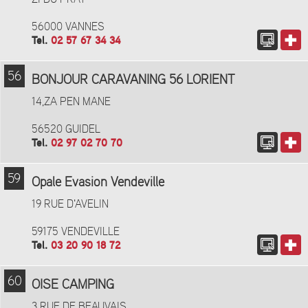
56000 VANNES
Tel.
02 57 67 34 34
56
BONJOUR CARAVANING 56 LORIENT
14,ZA PEN MANE
56520 GUIDEL
Tel.
02 97 02 70 70
59
Opale Evasion Vendeville
19 RUE D'AVELIN
59175 VENDEVILLE
Tel.
03 20 90 18 72
60
OISE CAMPING
3 RUE DE BEAUVAIS