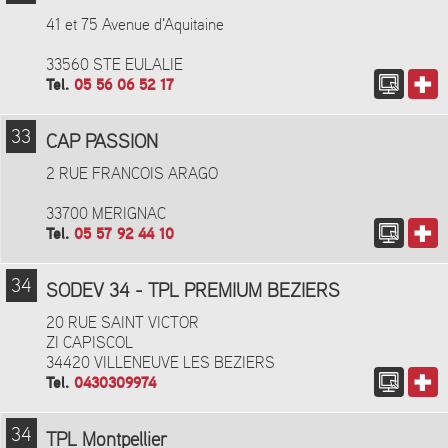
41 et 75 Avenue d'Aquitaine
33560 STE EULALIE
Tel.
05 56 06 52 17
33
CAP PASSION
2 RUE FRANCOIS ARAGO
33700 MERIGNAC
Tel.
05 57 92 44 10
34
SODEV 34 - TPL PREMIUM BEZIERS
20 RUE SAINT VICTOR
ZI CAPISCOL
34420 VILLENEUVE LES BEZIERS
Tel.
0430309974
34
TPL Montpellier