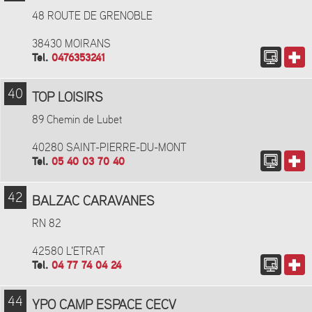
48 ROUTE DE GRENOBLE
38430 MOIRANS
Tel.
0476353241
40
TOP LOISIRS
89 Chemin de Lubet
40280 SAINT-PIERRE-DU-MONT
Tel.
05 40 03 70 40
42
BALZAC CARAVANES
RN 82
42580 L'ETRAT
Tel.
04 77 74 04 24
44
YPO CAMP ESPACE CECV