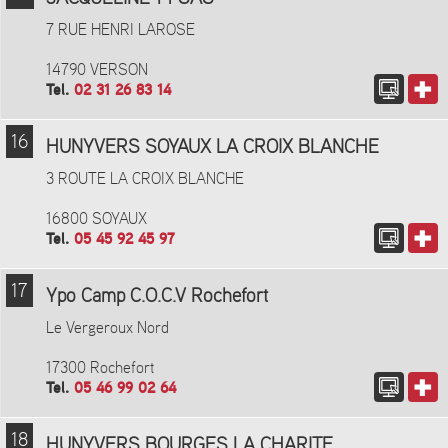
7 RUE HENRI LAROSE
14790 VERSON
Tel.
02 31 26 83 14
16
HUNYVERS SOYAUX LA CROIX BLANCHE
3 ROUTE LA CROIX BLANCHE
16800 SOYAUX
Tel.
05 45 92 45 97
17
Ypo Camp C.O.C.V Rochefort
Le Vergeroux Nord
17300 Rochefort
Tel.
05 46 99 02 64
18
HUNYVERS BOURGES LA CHARITE