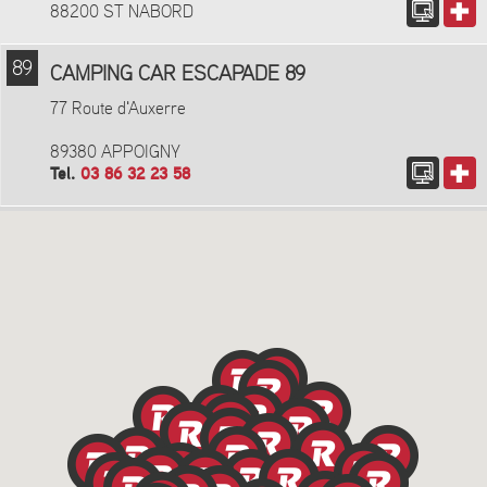
88200 ST NABORD
89
CAMPING CAR ESCAPADE 89
77 Route d'Auxerre
89380 APPOIGNY
Tel.
03 86 32 23 58