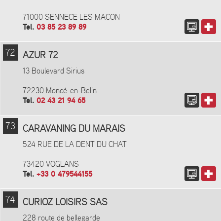
71000 SENNECE LES MACON
Tel.
03 85 23 89 89
72
AZUR 72
13 Boulevard Sirius
72230 Moncé-en-Belin
Tel.
02 43 21 94 65
73
CARAVANING DU MARAIS
524 RUE DE LA DENT DU CHAT
73420 VOGLANS
Tel.
+33 0 479544155
74
CURIOZ LOISIRS SAS
228 route de bellegarde