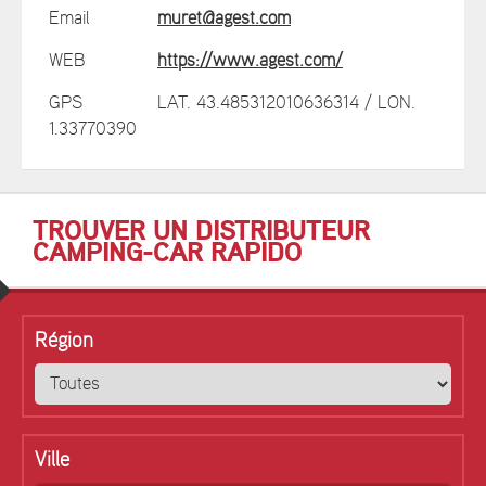
Email
muret@agest.com
WEB
https://www.agest.com/
GPS
LAT. 43.485312010636314 / LON.
1.33770390
TROUVER UN DISTRIBUTEUR
CAMPING-CAR RAPIDO
Région
Ville