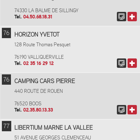
74330 LA BALME DE SILLINGY
Tel.
04.50.68.18.31
76
HORIZON YVETOT
128 Route Thomas Pesquet
76190 VALLIQUERVILLE
Tel.
02 35 16 29 12
76
CAMPING CARS PIERRE
440 ROUTE DE ROUEN
76520 BOOS
Tel.
02.35.80.13.33
77
LIBERTIUM MARNE LA VALLEE
51 AVENUE GEORGES CLEMENCEAU