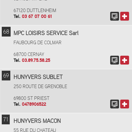
67120 DUTTLENHEIM
Tel.
03 67 07 00 61
68
MPC LOISIRS SERVICE Sarl
FAUBOURG DE COLMAR
68700 CERNAY
Tel.
03.89.75.58.25
69
HUNYVERS SUBLET
250 ROUTE DE GRENOBLE
69800 ST PRIEST
Tel.
0478906522
71
HUNYVERS MACON
55 RUE DU CHATEAU