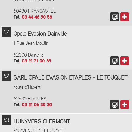
60480 FRANCASTEL
Tel.
03 44 46 90 56
62
Opale Evasion Dainville
1 Rue Jean Moulin
62000 Dainville
Tel.
03 21 71 00 39
62
SARL OPALE EVASION ETAPLES - LE TOUQUET
route d'Hilbert
62630 ETAPLES
Tel.
03 21 06 30 30
63
HUNYVERS CLERMONT
53 AVENUE DE L'EUROPE