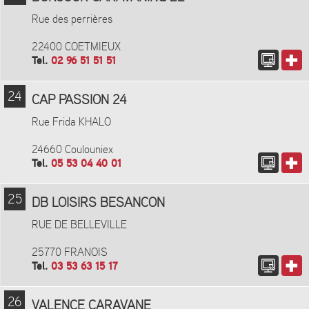
Rue des perrières
22400 COETMIEUX
Tel.
02 96 51 51 51
24
CAP PASSION 24
Rue Frida KHALO
24660 Coulouniex
Tel.
05 53 04 40 01
25
DB LOISIRS BESANCON
RUE DE BELLEVILLE
25770 FRANOIS
Tel.
03 53 63 15 17
26
VALENCE CARAVANE