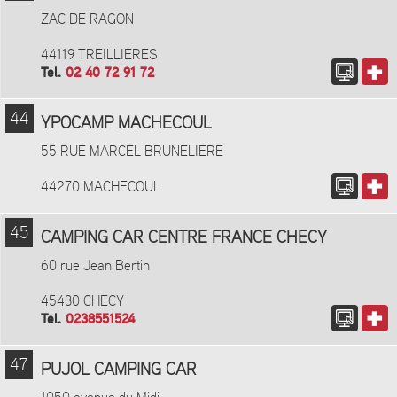
ZAC DE RAGON
44119 TREILLIERES
Tel.
02 40 72 91 72
44
YPOCAMP MACHECOUL
55 RUE MARCEL BRUNELIERE
44270 MACHECOUL
45
CAMPING CAR CENTRE FRANCE CHECY
60 rue Jean Bertin
45430 CHECY
Tel.
0238551524
47
PUJOL CAMPING CAR