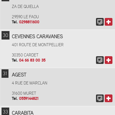
ZA DE QUIELLA
29590 LE FAOU
Tel.
0298811600
30
CEVENNES CARAVANES
401 ROUTE DE MONTPELLIER
30350 CARDET
Tel.
04 66 83 00 35
31
AGEST
4 RUE DE MARCLAN
31600 MURET
Tel.
0559144821
33
CARABITA