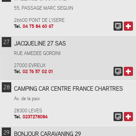
55, PASSAGE MARC SEGUIN
26600 PONT DE L'ISERE
Tel.
04 75 84 60 67
27
JACQUELINE 27 SAS
RUE AMEDEE GORDINI
27000 EVREUX
Tel.
02 76 57 02 01
28
CAMPING CAR CENTRE FRANCE CHARTRES
Av. de la paix
28300 LEVES
Tel.
0237278084
29
BONJOUR CARAVANING 29