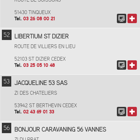
ROUTE DE SOISSONS
51430 TINQUEUX
Tel.
03 26 08 00 21
52
LIBERTIUM ST DIZIER
ROUTE DE VILLIERS EN LIEU
52103 ST DIZIER CEDEX
Tel.
03 25 05 10 48
53
JACQUELINE 53 SAS
ZI DES CHATELIERS
53942 ST BERTHEVIN CEDEX
Tel.
02 43 69 01 33
56
BONJOUR CARAVANING 56 VANNES
ZI DU PRAT