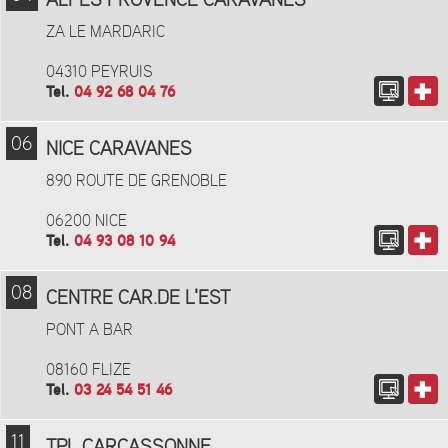
ALPES PROVENCE CARAVANES
ZA LE MARDARIC
04310 PEYRUIS
Tel.
04 92 68 04 76
06
NICE CARAVANES
890 ROUTE DE GRENOBLE
06200 NICE
Tel.
04 93 08 10 94
08
CENTRE CAR.DE L'EST
PONT A BAR
08160 FLIZE
Tel.
03 24 54 51 46
11