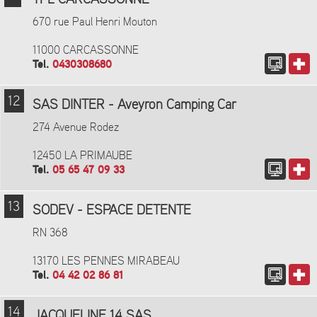
TPL CARCASSONNE
670 rue Paul Henri Mouton
11000 CARCASSONNE
Tel.
0430308680
12
SAS DINTER - Aveyron Camping Car
274 Avenue Rodez
12450 LA PRIMAUBE
Tel.
05 65 47 09 33
13
SODEV - ESPACE DETENTE
RN 368
13170 LES PENNES MIRABEAU
Tel.
04 42 02 86 81
14
JACQUELINE 14 SAS