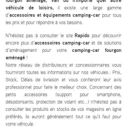
fourgon aménagé, van ou n'importe quel autre
véhicule de loisirs,
il existe une large gamme
accessoires et équipements camping-car
d’
pour tous
les prix et pour répondre à vos besoins.
Rapido
N’hésitez pas à consulter le site
pour découvrir
accessoires camping-car
encore plus d’
et de solutions
camping-car fourgon
d’aménagement pour votre
aménagé
!
Notre réseau de distributeurs et concessionnaires vous
fourniront toutes les informations sur nos véhicules : Prix,
Stock, Délais de livraison et vous confieront leur avis
professionnel pour faire le meilleur choix. Concernant des
petits accessoires (support pour smartphone,
désodorisants, protection de volant etc...) n'hésitez pas à
consulter les produits en stocks de vos magasins en ligne
préférés, ils auront généralement tout ce qu'il faut pour
votre véhicule.