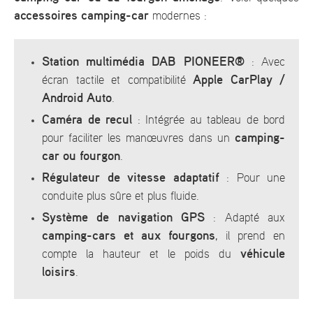
accessoires camping-car
modernes :
Station multimédia DAB PIONEER®
: Avec
Apple CarPlay /
écran tactile et compatibilité
Android Auto
.
Caméra de recul
: Intégrée au tableau de bord
camping-
pour faciliter les manœuvres dans un
car ou fourgon
.
Régulateur de vitesse adaptatif
: Pour une
conduite plus sûre et plus fluide.
Système de navigation GPS
: Adapté aux
camping-cars et aux fourgons
, il prend en
véhicule
compte la hauteur et le poids du
loisirs
.