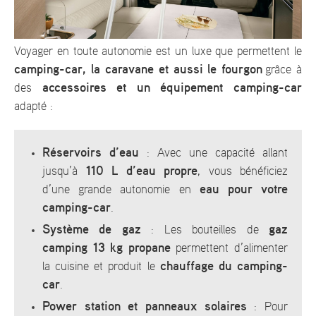
Voyager en toute autonomie est un luxe que permettent le
camping-car, la caravane et aussi le fourgon
grâce à
accessoires et un équipement camping-car
des
adapté :
Réservoirs d’eau
: Avec une capacité allant
110 L d’eau propre
jusqu’à
, vous bénéficiez
eau pour votre
d’une grande autonomie en
camping-car
.
Système de gaz
gaz
: Les bouteilles de
camping
13 kg propane
permettent d’alimenter
chauffage du camping-
la cuisine et produit le
car
.
Power station et panneaux solaires
: Pour