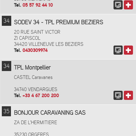
Tel.
05 57 92 44 10
34
SODEV 34 - TPL PREMIUM BEZIERS
20 RUE SAINT VICTOR
ZI CAPISCOL
34420 VILLENEUVE LES BEZIERS
Tel.
0430309974
34
TPL Montpellier
CASTEL Caravanes
34740 VENDARGUES
Tel.
+33 4 67 200 200
35
BONJOUR CARAVANING SAS
ZA DE L'HERMITIERE
35230 ORGERES