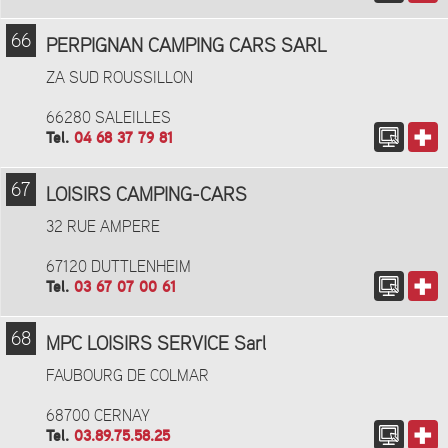
66
PERPIGNAN CAMPING CARS SARL
ZA SUD ROUSSILLON
66280 SALEILLES
Tel.
04 68 37 79 81
67
LOISIRS CAMPING-CARS
32 RUE AMPERE
67120 DUTTLENHEIM
Tel.
03 67 07 00 61
68
MPC LOISIRS SERVICE Sarl
FAUBOURG DE COLMAR
68700 CERNAY
Tel.
03.89.75.58.25