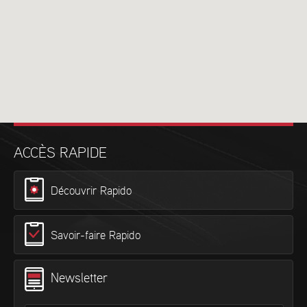
ACCÈS RAPIDE
Découvrir Rapido
Savoir-faire Rapido
Newsletter