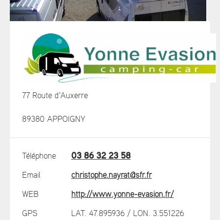
77 Route d'Auxerre
89380 APPOIGNY
03 86 32 23 58
Téléphone
Email
christophe.nayrat@sfr.fr
WEB
http://www.yonne-evasion.fr/
GPS
LAT. 47.895936 / LON. 3.551226