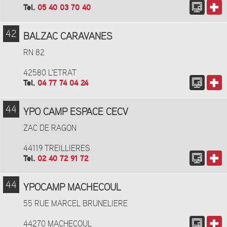
Tel.
05 40 03 70 40
42
BALZAC CARAVANES
RN 82
42580 L'ETRAT
Tel.
04 77 74 04 24
44
YPO CAMP ESPACE CECV
ZAC DE RAGON
44119 TREILLIERES
Tel.
02 40 72 91 72
44
YPOCAMP MACHECOUL
55 RUE MARCEL BRUNELIERE
44270 MACHECOUL