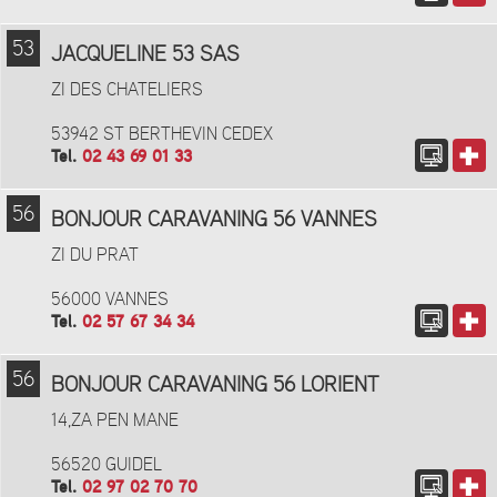
53
JACQUELINE 53 SAS
ZI DES CHATELIERS
53942 ST BERTHEVIN CEDEX
Tel.
02 43 69 01 33
56
BONJOUR CARAVANING 56 VANNES
ZI DU PRAT
56000 VANNES
Tel.
02 57 67 34 34
56
BONJOUR CARAVANING 56 LORIENT
14,ZA PEN MANE
56520 GUIDEL
Tel.
02 97 02 70 70