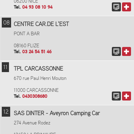
06200 NICE
Tel.
04 93 08 10 94
08
CENTRE CAR.DE L'EST
PONT A BAR
08160 FLIZE
Tel.
03 24 54 51 46
11
TPL CARCASSONNE
670 rue Paul Henri Mouton
11000 CARCASSONNE
Tel.
0430308680
12
SAS DINTER - Aveyron Camping Car
274 Avenue Rodez