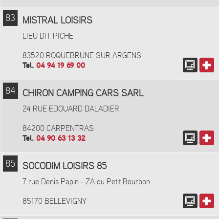
83
MISTRAL LOISIRS
LIEU DIT PICHE
83520 ROQUEBRUNE SUR ARGENS
Tel.
04 94 19 69 00
84
CHIRON CAMPING CARS SARL
24 RUE EDOUARD DALADIER
84200 CARPENTRAS
Tel.
04 90 63 13 32
85
SOCODIM LOISIRS 85
7 rue Denis Papin - ZA du Petit Bourbon
85170 BELLEVIGNY