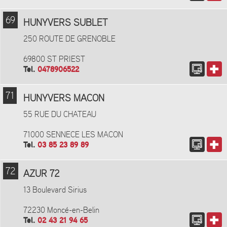
69
HUNYVERS SUBLET
250 ROUTE DE GRENOBLE
69800 ST PRIEST
Tel.
0478906522
71
HUNYVERS MACON
55 RUE DU CHATEAU
71000 SENNECE LES MACON
Tel.
03 85 23 89 89
72
AZUR 72
13 Boulevard Sirius
72230 Moncé-en-Belin
Tel.
02 43 21 94 65