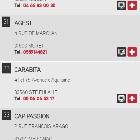
Tel.
04 66 83 00 35
31
AGEST
4 RUE DE MARCLAN
31600 MURET
Tel.
0559144821
33
CARABITA
41 et 75 Avenue d'Aquitaine
33560 STE EULALIE
Tel.
05 56 06 52 17
33
CAP PASSION
2 RUE FRANCOIS ARAGO
33700 MERIGNAC