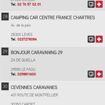
Tel.
02 76 57 02 01
28
CAMPING CAR CENTRE FRANCE CHARTRES
Av. de la paix
28300 LEVES
Tel.
0237278084
29
BONJOUR CARAVANING 29
ZA DE QUIELLA
29590 LE FAOU
Tel.
0298811600
30
CEVENNES CARAVANES
401 ROUTE DE MONTPELLIER
30350 CARDET