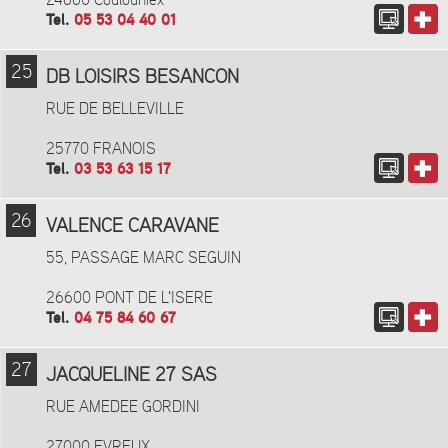
24660 Coulouniex
Tel.
05 53 04 40 01
25
DB LOISIRS BESANCON
RUE DE BELLEVILLE
25770 FRANOIS
Tel.
03 53 63 15 17
26
VALENCE CARAVANE
55, PASSAGE MARC SEGUIN
26600 PONT DE L'ISERE
Tel.
04 75 84 60 67
27
JACQUELINE 27 SAS
RUE AMEDEE GORDINI
27000 EVREUX