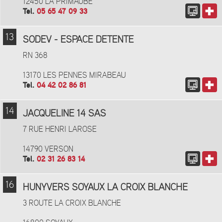
12450 LA PRIMAUBE
Tel.
05 65 47 09 33
13
SODEV - ESPACE DETENTE
RN 368
13170 LES PENNES MIRABEAU
Tel.
04 42 02 86 81
14
JACQUELINE 14 SAS
7 RUE HENRI LAROSE
14790 VERSON
Tel.
02 31 26 83 14
16
HUNYVERS SOYAUX LA CROIX BLANCHE
3 ROUTE LA CROIX BLANCHE