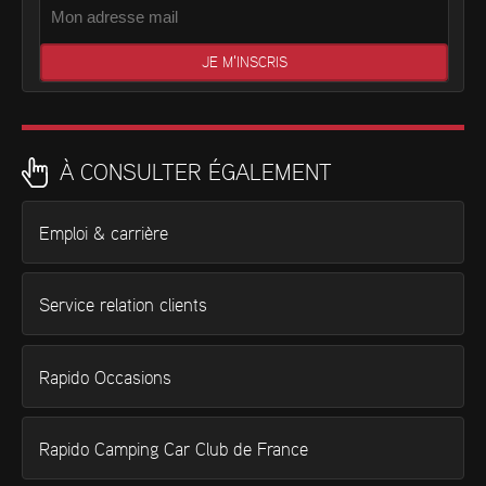
À CONSULTER ÉGALEMENT
Emploi & carrière
Service relation clients
Rapido Occasions
Rapido Camping Car Club de France