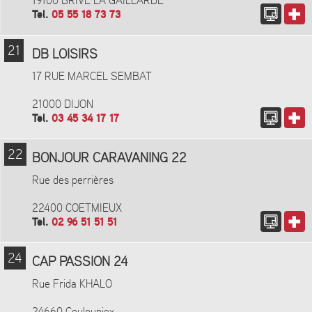
19100 BRIVE LA GAILLARDE
Tel.
05 55 18 73 73
21
DB LOISIRS
17 RUE MARCEL SEMBAT
21000 DIJON
Tel.
03 45 34 17 17
22
BONJOUR CARAVANING 22
Rue des perrières
22400 COETMIEUX
Tel.
02 96 51 51 51
24
CAP PASSION 24
Rue Frida KHALO