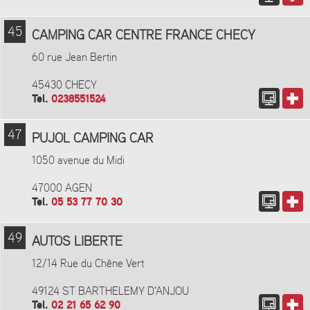
45
CAMPING CAR CENTRE FRANCE CHECY
60 rue Jean Bertin
45430 CHECY
Tel.
0238551524
47
PUJOL CAMPING CAR
1050 avenue du Midi
47000 AGEN
Tel.
05 53 77 70 30
49
AUTOS LIBERTE
12/14 Rue du Chêne Vert
49124 ST BARTHELEMY D'ANJOU
Tel.
02 21 65 62 90