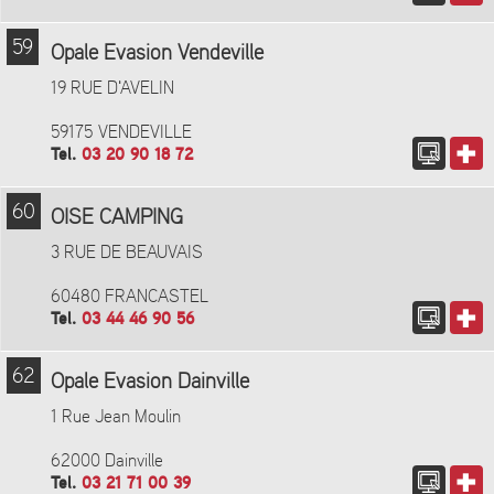
59
Opale Evasion Vendeville
19 RUE D'AVELIN
59175 VENDEVILLE
Tel.
03 20 90 18 72
60
OISE CAMPING
3 RUE DE BEAUVAIS
60480 FRANCASTEL
Tel.
03 44 46 90 56
62
Opale Evasion Dainville
1 Rue Jean Moulin
62000 Dainville
Tel.
03 21 71 00 39