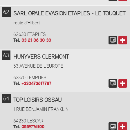
62
SARL OPALE EVASION ETAPLES - LE TOUQUET
route d'Hilbert
62630 ETAPLES
Tel.
03 21 06 30 30
63
HUNYVERS CLERMONT
53 AVENUE DE L'EUROPE
63370 LEMPDES
Tel.
+330473617787
64
TOP LOISIRS OSSAU
1 RUE BENJAMIN FRANKLIN
64230 LESCAR
Tel.
0559776100