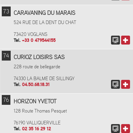
73
CARAVANING DU MARAIS
524 RUE DE LA DENT DU CHAT
73420 VOGLANS
Tel.
+33 0 479544155
74
CURIOZ LOISIRS SAS
228 route de bellegarde
74330 LA BALME DE SILLINGY
Tel.
04.50.68.18.31
76
HORIZON YVETOT
128 Route Thomas Pesquet
76190 VALLIQUERVILLE
Tel.
02 35 16 29 12