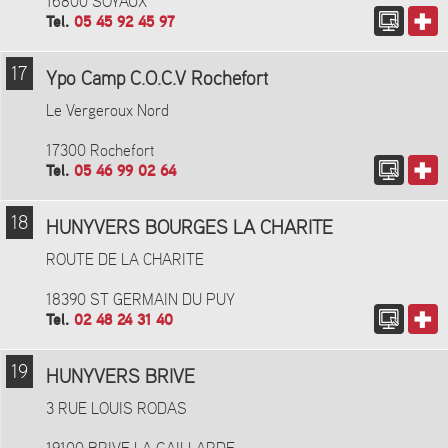
16800 SOYAUX
Tel.
05 45 92 45 97
17
Ypo Camp C.O.C.V Rochefort
Le Vergeroux Nord
17300 Rochefort
Tel.
05 46 99 02 64
18
HUNYVERS BOURGES LA CHARITE
ROUTE DE LA CHARITE
18390 ST GERMAIN DU PUY
Tel.
02 48 24 31 40
19
HUNYVERS BRIVE
3 RUE LOUIS RODAS