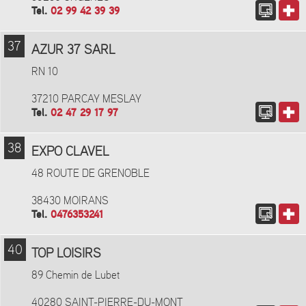
Tel.
02 99 42 39 39
37
AZUR 37 SARL
RN 10
37210 PARCAY MESLAY
Tel.
02 47 29 17 97
38
EXPO CLAVEL
48 ROUTE DE GRENOBLE
38430 MOIRANS
Tel.
0476353241
40
TOP LOISIRS
89 Chemin de Lubet
40280 SAINT-PIERRE-DU-MONT