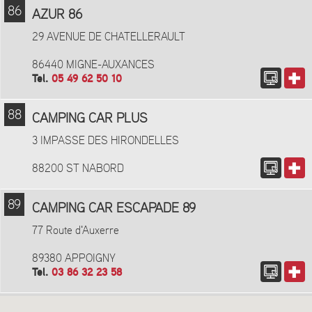
86
AZUR 86
29 AVENUE DE CHATELLERAULT
86440 MIGNE-AUXANCES
Tel.
05 49 62 50 10
88
CAMPING CAR PLUS
3 IMPASSE DES HIRONDELLES
88200 ST NABORD
89
CAMPING CAR ESCAPADE 89
77 Route d'Auxerre
89380 APPOIGNY
Tel.
03 86 32 23 58