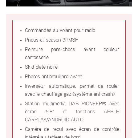
Commandes au volant pour radio
Pneus all season 3PMSF
Peinture pare-chocs avant couleur
carrosserie
Skid plate noire
Phares antibrouillard avant
Inverseur automatique, permet de rouler
avec le chauffage gaz (système anticrash)
Station multimédia DAB PIONEER® avec
écran 6,8" et fonctions APPLE
CARPLAY/ANDROID AUTO
Caméra de recul avec écran de contrôle
intégré au tableau de bord