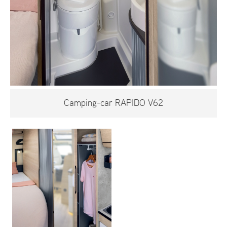
Camping-car RAPIDO V62