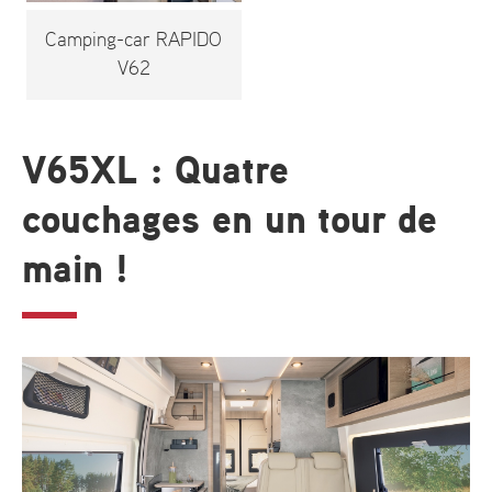
Camping-car RAPIDO
V62
V65XL : Quatre
couchages en un tour de
main !