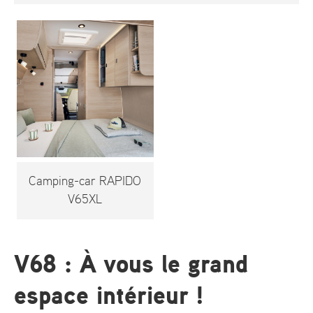
Camping-car RAPIDO
V65XL
V68 : À vous le grand
espace intérieur !