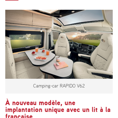
Camping-car RAPIDO V62
À nouveau modèle, une
implantation unique avec un lit à la
française