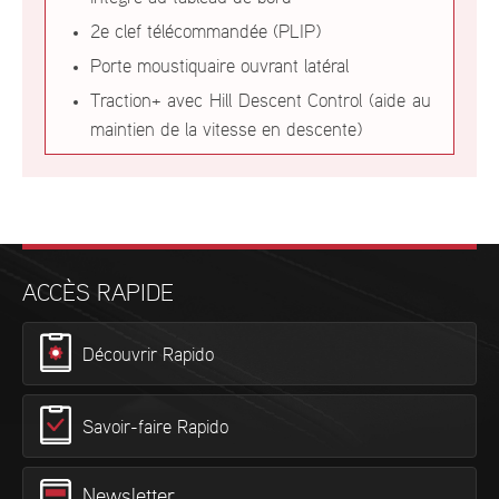
2e clef télécommandée (PLIP)
Porte moustiquaire ouvrant latéral
Traction+ avec Hill Descent Control (aide au
maintien de la vitesse en descente)
ACCÈS RAPIDE
Découvrir Rapido
Savoir-faire Rapido
Newsletter