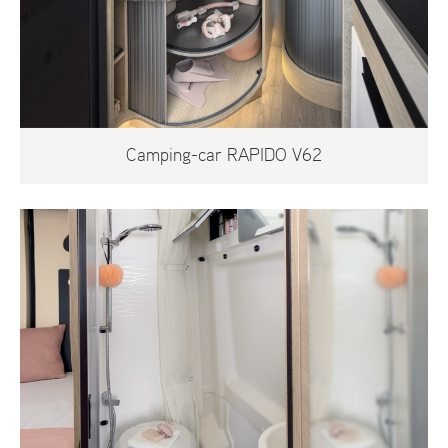
Camping-car RAPIDO V62