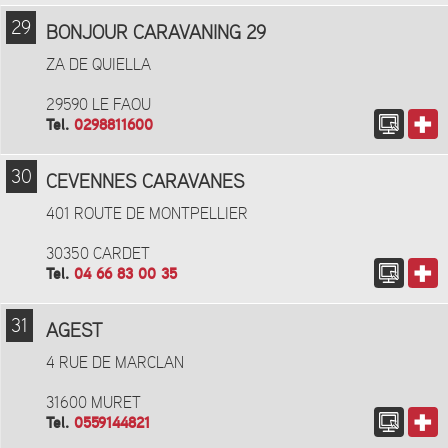
29
BONJOUR CARAVANING 29
ZA DE QUIELLA
29590 LE FAOU
Tel.
0298811600
30
CEVENNES CARAVANES
401 ROUTE DE MONTPELLIER
30350 CARDET
Tel.
04 66 83 00 35
31
AGEST
4 RUE DE MARCLAN
31600 MURET
Tel.
0559144821