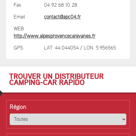
Fax
04 92 68 10 28
Email
contact@apc04.fr
WEB
http://www.alpesprovencecaravanes.fr
GPS
LAT. 44.044054 / LON. 5.956565
TROUVER UN DISTRIBUTEUR
CAMPING-CAR RAPIDO
Région