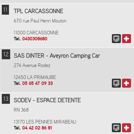
11
TPL CARCASSONNE
670 rue Paul Henri Mouton
11000 CARCASSONNE
Tel.
0430308680
12
SAS DINTER - Aveyron Camping Car
274 Avenue Rodez
12450 LA PRIMAUBE
Tel.
05 65 47 09 33
13
SODEV - ESPACE DETENTE
RN 368
13170 LES PENNES MIRABEAU
Tel.
04 42 02 86 81