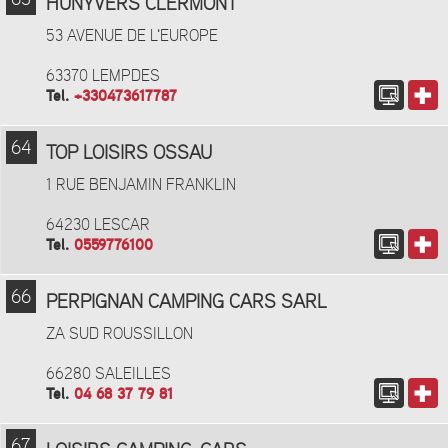
63
HUNYVERS CLERMONT
53 AVENUE DE L'EUROPE
63370 LEMPDES
Tel.
+330473617787
64
TOP LOISIRS OSSAU
1 RUE BENJAMIN FRANKLIN
64230 LESCAR
Tel.
0559776100
66
PERPIGNAN CAMPING CARS SARL
ZA SUD ROUSSILLON
66280 SALEILLES
Tel.
04 68 37 79 81
67