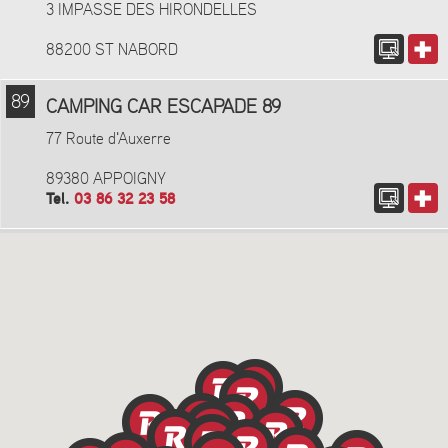
3 IMPASSE DES HIRONDELLES
88200 ST NABORD
89
CAMPING CAR ESCAPADE 89
77 Route d'Auxerre
89380 APPOIGNY
Tel.
03 86 32 23 58