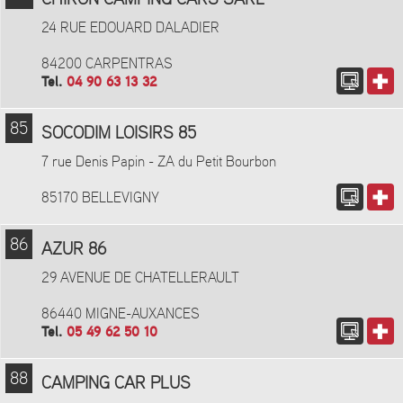
CHIRON CAMPING CARS SARL
24 RUE EDOUARD DALADIER
84200 CARPENTRAS
Tel.
04 90 63 13 32
85
SOCODIM LOISIRS 85
7 rue Denis Papin - ZA du Petit Bourbon
85170 BELLEVIGNY
86
AZUR 86
29 AVENUE DE CHATELLERAULT
86440 MIGNE-AUXANCES
Tel.
05 49 62 50 10
88
CAMPING CAR PLUS