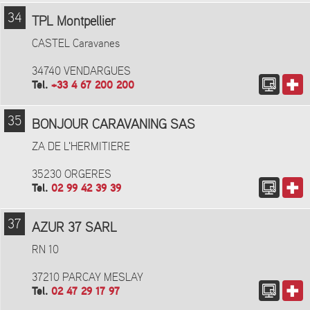
34
TPL Montpellier
CASTEL Caravanes
34740 VENDARGUES
Tel.
+33 4 67 200 200
35
BONJOUR CARAVANING SAS
ZA DE L'HERMITIERE
35230 ORGERES
Tel.
02 99 42 39 39
37
AZUR 37 SARL
RN 10
37210 PARCAY MESLAY
Tel.
02 47 29 17 97