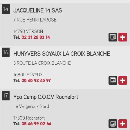
14
JACQUELINE 14 SAS
7 RUE HENRI LAROSE
14790 VERSON
Tel.
02 31 26 83 14
16
HUNYVERS SOYAUX LA CROIX BLANCHE
3 ROUTE LA CROIX BLANCHE
16800 SOYAUX
Tel.
05 45 92 45 97
17
Ypo Camp C.O.C.V Rochefort
Le Vergeroux Nord
17300 Rochefort
Tel.
05 46 99 02 64