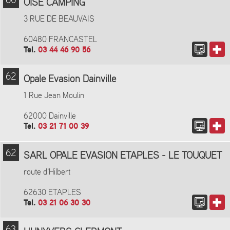
60
OISE CAMPING
3 RUE DE BEAUVAIS
60480 FRANCASTEL
Tel.
03 44 46 90 56
62
Opale Evasion Dainville
1 Rue Jean Moulin
62000 Dainville
Tel.
03 21 71 00 39
62
SARL OPALE EVASION ETAPLES - LE TOUQUET
route d'Hilbert
62630 ETAPLES
Tel.
03 21 06 30 30