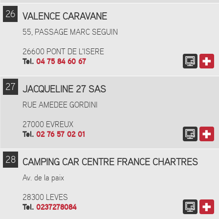
26
VALENCE CARAVANE
55, PASSAGE MARC SEGUIN
26600 PONT DE L'ISERE
Tel.
04 75 84 60 67
27
JACQUELINE 27 SAS
RUE AMEDEE GORDINI
27000 EVREUX
Tel.
02 76 57 02 01
28
CAMPING CAR CENTRE FRANCE CHARTRES
Av. de la paix
28300 LEVES
Tel.
0237278084