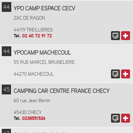
44
YPO CAMP ESPACE CECV
ZAC DE RAGON
44119 TREILLIERES
Tel.
02 40 72 91 72
44
YPOCAMP MACHECOUL
55 RUE MARCEL BRUNELIERE
44270 MACHECOUL
45
CAMPING CAR CENTRE FRANCE CHECY
60 rue Jean Bertin
45430 CHECY
Tel.
0238551524