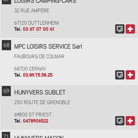
LOISIRS CAMPING-CARS
32 RUE AMPERE
67120 DUTTLENHEIM
Tel.
03 67 07 00 61
68
MPC LOISIRS SERVICE Sarl
FAUBOURG DE COLMAR
68700 CERNAY
Tel.
03.89.75.58.25
69
HUNYVERS SUBLET
250 ROUTE DE GRENOBLE
69800 ST PRIEST
Tel.
0478906522
71