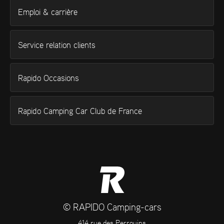
Emploi & carrière
Service relation clients
Rapido Occasions
Rapido Camping Car Club de France
© RAPIDO Camping-cars
414 rue des Perrouins