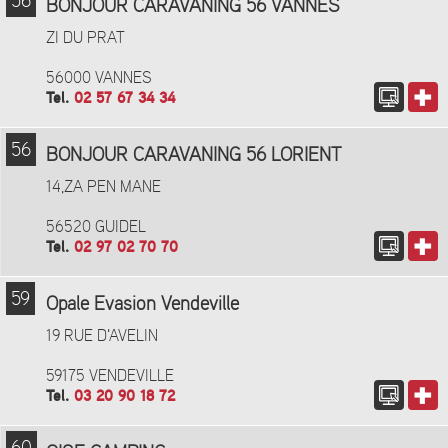
56
BONJOUR CARAVANING 56 VANNES
ZI DU PRAT
56000 VANNES
Tel.
02 57 67 34 34
56
BONJOUR CARAVANING 56 LORIENT
14,ZA PEN MANE
56520 GUIDEL
Tel.
02 97 02 70 70
59
Opale Evasion Vendeville
19 RUE D'AVELIN
59175 VENDEVILLE
Tel.
03 20 90 18 72