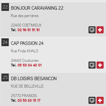
22
BONJOUR CARAVANING 22
Rue des perrières
22400 COETMIEUX
Tel.
02 96 51 51 51
24
CAP PASSION 24
Rue Frida KHALO
24660 Coulouniex
Tel.
05 53 04 40 01
25
DB LOISIRS BESANCON
RUE DE BELLEVILLE
25770 FRANOIS
Tel.
03 53 63 15 17