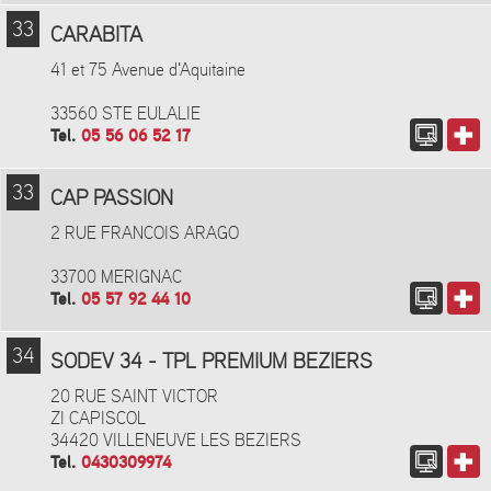
33
CARABITA
41 et 75 Avenue d'Aquitaine
33560 STE EULALIE
Tel.
05 56 06 52 17
33
CAP PASSION
2 RUE FRANCOIS ARAGO
33700 MERIGNAC
Tel.
05 57 92 44 10
34
SODEV 34 - TPL PREMIUM BEZIERS
20 RUE SAINT VICTOR
ZI CAPISCOL
34420 VILLENEUVE LES BEZIERS
Tel.
0430309974