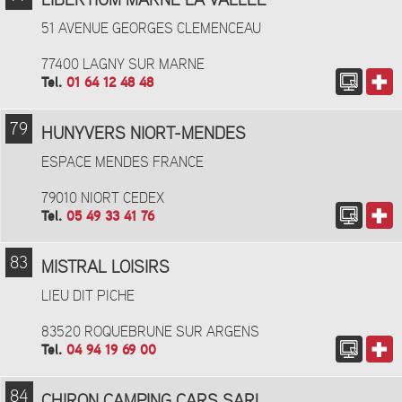
LIBERTIUM MARNE LA VALLEE
51 AVENUE GEORGES CLEMENCEAU
77400 LAGNY SUR MARNE
Tel.
01 64 12 48 48
79
HUNYVERS NIORT-MENDES
ESPACE MENDES FRANCE
79010 NIORT CEDEX
Tel.
05 49 33 41 76
83
MISTRAL LOISIRS
LIEU DIT PICHE
83520 ROQUEBRUNE SUR ARGENS
Tel.
04 94 19 69 00
84