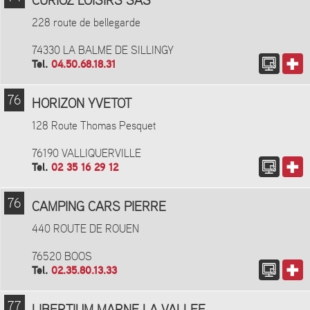
CURIOZ LOISIRS SAS
228 route de bellegarde
74330 LA BALME DE SILLINGY
Tel.
04.50.68.18.31
76
HORIZON YVETOT
128 Route Thomas Pesquet
76190 VALLIQUERVILLE
Tel.
02 35 16 29 12
76
CAMPING CARS PIERRE
440 ROUTE DE ROUEN
76520 BOOS
Tel.
02.35.80.13.33
77