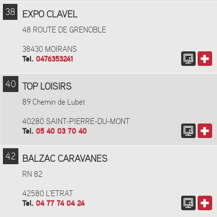
38
EXPO CLAVEL
48 ROUTE DE GRENOBLE
38430 MOIRANS
Tel.
0476353241
40
TOP LOISIRS
89 Chemin de Lubet
40280 SAINT-PIERRE-DU-MONT
Tel.
05 40 03 70 40
42
BALZAC CARAVANES
RN 82
42580 L'ETRAT
Tel.
04 77 74 04 24