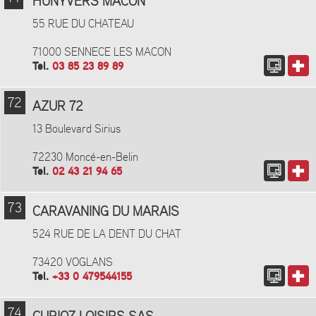
HUNYVERS MACON
55 RUE DU CHATEAU
71000 SENNECE LES MACON
Tel.
03 85 23 89 89
72
AZUR 72
13 Boulevard Sirius
72230 Moncé-en-Belin
Tel.
02 43 21 94 65
73
CARAVANING DU MARAIS
524 RUE DE LA DENT DU CHAT
73420 VOGLANS
Tel.
+33 0 479544155
74