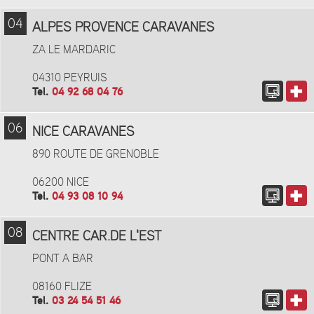
04
ALPES PROVENCE CARAVANES
ZA LE MARDARIC
04310 PEYRUIS
Tel.
04 92 68 04 76
06
NICE CARAVANES
890 ROUTE DE GRENOBLE
06200 NICE
Tel.
04 93 08 10 94
08
CENTRE CAR.DE L'EST
PONT A BAR
08160 FLIZE
Tel.
03 24 54 51 46