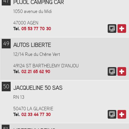
47
PUJOL CAMPING CAR
1050 avenue du Midi
47000 AGEN
Tel.
05 53 77 70 30
49
AUTOS LIBERTE
12/14 Rue du Chêne Vert
49124 ST BARTHELEMY D'ANJOU
Tel.
02 21 65 62 90
50
JACQUELINE 50 SAS
RN 13
50470 LA GLACERIE
Tel.
02 33 44 77 30