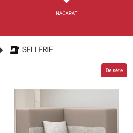
NACARAT
SELLERIE
De série