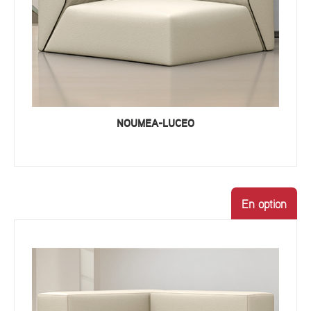
NOUMEA-LUCEO
En option