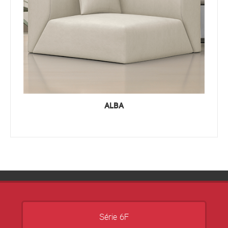
ALBA
Série 6F