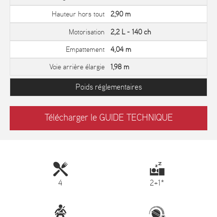
Hauteur hors tout
2,90 m
Motorisation
2,2 L - 140 ch
Empattement
4,04 m
Voie arrière élargie
1,98 m
Poids réglementaires
Télécharger le GUIDE TECHNIQUE
4
2+1*