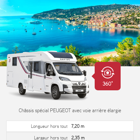
360°
Châssis spécial PEUGEOT avec voie arrière élargie
Longueur hors tout
7,20 m
Largeur hors tout
2,35 m