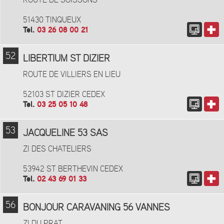
ROUTE DE SOISSONS
51430 TINQUEUX
Tel.
03 26 08 00 21
52
LIBERTIUM ST DIZIER
ROUTE DE VILLIERS EN LIEU
52103 ST DIZIER CEDEX
Tel.
03 25 05 10 48
53
JACQUELINE 53 SAS
ZI DES CHATELIERS
53942 ST BERTHEVIN CEDEX
Tel.
02 43 69 01 33
56
BONJOUR CARAVANING 56 VANNES
ZI DU PRAT