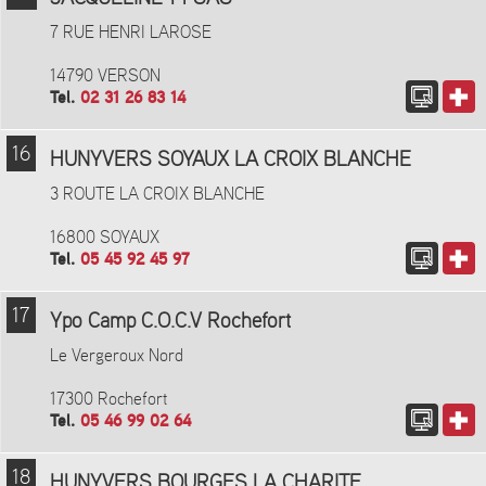
7 RUE HENRI LAROSE
14790 VERSON
Tel.
02 31 26 83 14
16
HUNYVERS SOYAUX LA CROIX BLANCHE
3 ROUTE LA CROIX BLANCHE
16800 SOYAUX
Tel.
05 45 92 45 97
17
Ypo Camp C.O.C.V Rochefort
Le Vergeroux Nord
17300 Rochefort
Tel.
05 46 99 02 64
18
HUNYVERS BOURGES LA CHARITE