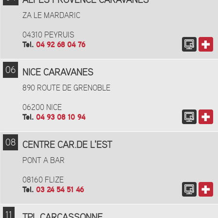
ALPES PROVENCE CARAVANES
ZA LE MARDARIC
04310 PEYRUIS
Tel.
04 92 68 04 76
06
NICE CARAVANES
890 ROUTE DE GRENOBLE
06200 NICE
Tel.
04 93 08 10 94
08
CENTRE CAR.DE L'EST
PONT A BAR
08160 FLIZE
Tel.
03 24 54 51 46
11