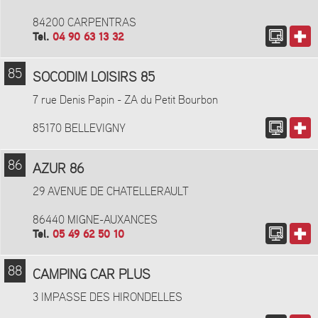
84200 CARPENTRAS
Tel.
04 90 63 13 32
85
SOCODIM LOISIRS 85
7 rue Denis Papin - ZA du Petit Bourbon
85170 BELLEVIGNY
86
AZUR 86
29 AVENUE DE CHATELLERAULT
86440 MIGNE-AUXANCES
Tel.
05 49 62 50 10
88
CAMPING CAR PLUS
3 IMPASSE DES HIRONDELLES