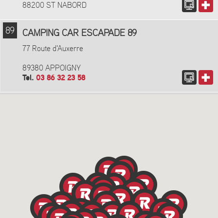
88200 ST NABORD
89
CAMPING CAR ESCAPADE 89
77 Route d'Auxerre
89380 APPOIGNY
Tel.
03 86 32 23 58