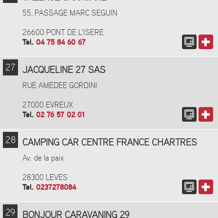
55, PASSAGE MARC SEGUIN
26600 PONT DE L'ISERE
Tel.
04 75 84 60 67
27
JACQUELINE 27 SAS
RUE AMEDEE GORDINI
27000 EVREUX
Tel.
02 76 57 02 01
28
CAMPING CAR CENTRE FRANCE CHARTRES
Av. de la paix
28300 LEVES
Tel.
0237278084
29
BONJOUR CARAVANING 29