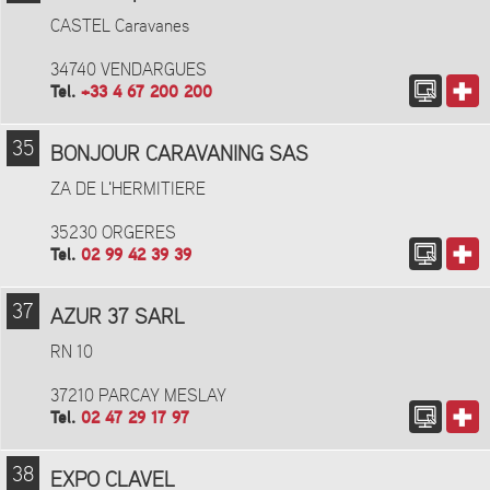
CASTEL Caravanes
34740 VENDARGUES
Tel.
+33 4 67 200 200
35
BONJOUR CARAVANING SAS
ZA DE L'HERMITIERE
35230 ORGERES
Tel.
02 99 42 39 39
37
AZUR 37 SARL
RN 10
37210 PARCAY MESLAY
Tel.
02 47 29 17 97
38
EXPO CLAVEL