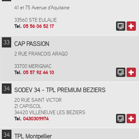
41 et 75 Avenue d'Aquitaine
33560 STE EULALIE
Tel.
05 56 06 52 17
33
CAP PASSION
2 RUE FRANCOIS ARAGO
33700 MERIGNAC
Tel.
05 57 92 44 10
34
SODEV 34 - TPL PREMIUM BEZIERS
20 RUE SAINT VICTOR
ZI CAPISCOL
34420 VILLENEUVE LES BEZIERS
Tel.
0430309974
34
TPL Montpellier