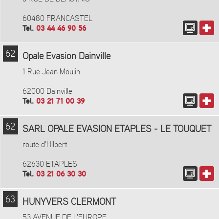
60480 FRANCASTEL
Tel.
03 44 46 90 56
62
Opale Evasion Dainville
1 Rue Jean Moulin
62000 Dainville
Tel.
03 21 71 00 39
62
SARL OPALE EVASION ETAPLES - LE TOUQUET
route d'Hilbert
62630 ETAPLES
Tel.
03 21 06 30 30
63
HUNYVERS CLERMONT
53 AVENUE DE L'EUROPE