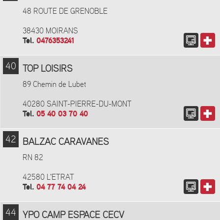
48 ROUTE DE GRENOBLE
38430 MOIRANS
Tel.
0476353241
40
TOP LOISIRS
89 Chemin de Lubet
40280 SAINT-PIERRE-DU-MONT
Tel.
05 40 03 70 40
42
BALZAC CARAVANES
RN 82
42580 L'ETRAT
Tel.
04 77 74 04 24
44
YPO CAMP ESPACE CECV