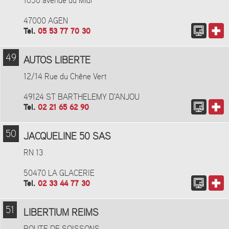
1050 avenue du Midi
47000 AGEN
Tel.
05 53 77 70 30
49
AUTOS LIBERTE
12/14 Rue du Chêne Vert
49124 ST BARTHELEMY D'ANJOU
Tel.
02 21 65 62 90
50
JACQUELINE 50 SAS
RN 13
50470 LA GLACERIE
Tel.
02 33 44 77 30
51
LIBERTIUM REIMS