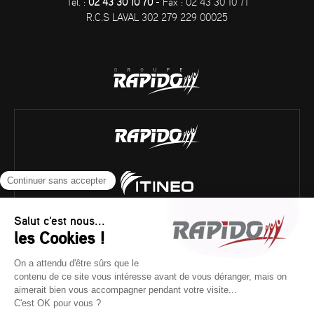
Tél. :
02 43 30 10 70
- Fax : 02 43 30 10 71
R.C.S LAVAL 302 279 229 00025