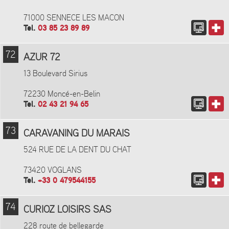
71000 SENNECE LES MACON
Tel.
03 85 23 89 89
72
AZUR 72
13 Boulevard Sirius
72230 Moncé-en-Belin
Tel.
02 43 21 94 65
73
CARAVANING DU MARAIS
524 RUE DE LA DENT DU CHAT
73420 VOGLANS
Tel.
+33 0 479544155
74
CURIOZ LOISIRS SAS
228 route de bellegarde