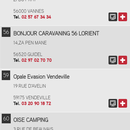
56000 VANNES
Tel.
02 57 67 34 34
56
BONJOUR CARAVANING 56 LORIENT
14,ZA PEN MANE
56520 GUIDEL
Tel.
02 97 02 70 70
59
Opale Evasion Vendeville
19 RUE D'AVELIN
59175 VENDEVILLE
Tel.
03 20 90 18 72
60
OISE CAMPING
3 RUE DE BEAUVAIS