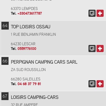
63370 LEMPDES
Tel.
+330473617787
64
TOP LOISIRS OSSAU
1 RUE BENJAMIN FRANKLIN
64230 LESCAR
Tel.
0559776100
66
PERPIGNAN CAMPING CARS SARL
ZA SUD ROUSSILLON
66280 SALEILLES
Tel.
04 68 37 79 81
67
LOISIRS CAMPING-CARS
32 RUE AMPERE