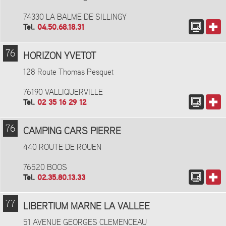
74330 LA BALME DE SILLINGY
Tel.
04.50.68.18.31
76
HORIZON YVETOT
128 Route Thomas Pesquet
76190 VALLIQUERVILLE
Tel.
02 35 16 29 12
76
CAMPING CARS PIERRE
440 ROUTE DE ROUEN
76520 BOOS
Tel.
02.35.80.13.33
77
LIBERTIUM MARNE LA VALLEE
51 AVENUE GEORGES CLEMENCEAU