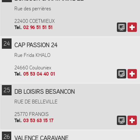
Rue des perrières
22400 COETMIEUX
Tel.
02 96 51 51 51
24
CAP PASSION 24
Rue Frida KHALO
24660 Coulouniex
Tel.
05 53 04 40 01
25
DB LOISIRS BESANCON
RUE DE BELLEVILLE
25770 FRANOIS
Tel.
03 53 63 15 17
26
VALENCE CARAVANE