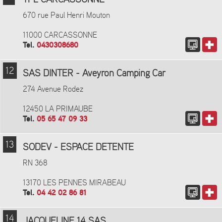
TPL CARCASSONNE
670 rue Paul Henri Mouton
11000 CARCASSONNE
Tel.
0430308680
12
SAS DINTER - Aveyron Camping Car
274 Avenue Rodez
12450 LA PRIMAUBE
Tel.
05 65 47 09 33
13
SODEV - ESPACE DETENTE
RN 368
13170 LES PENNES MIRABEAU
Tel.
04 42 02 86 81
14
JACQUELINE 14 SAS