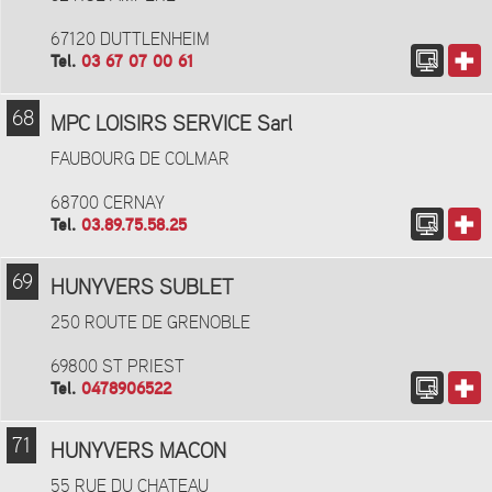
67120 DUTTLENHEIM
Tel.
03 67 07 00 61
68
MPC LOISIRS SERVICE Sarl
FAUBOURG DE COLMAR
68700 CERNAY
Tel.
03.89.75.58.25
69
HUNYVERS SUBLET
250 ROUTE DE GRENOBLE
69800 ST PRIEST
Tel.
0478906522
71
HUNYVERS MACON
55 RUE DU CHATEAU