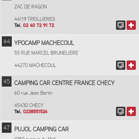
ZAC DE RAGON
44119 TREILLIERES
Tel.
02 40 72 91 72
44
YPOCAMP MACHECOUL
55 RUE MARCEL BRUNELIERE
44270 MACHECOUL
45
CAMPING CAR CENTRE FRANCE CHECY
60 rue Jean Bertin
45430 CHECY
Tel.
0238551524
47
PUJOL CAMPING CAR