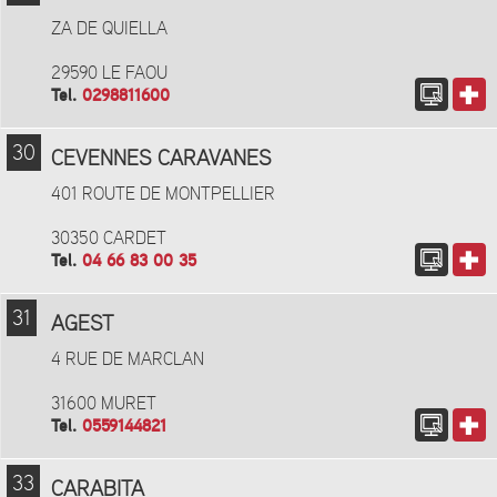
ZA DE QUIELLA
29590 LE FAOU
Tel.
0298811600
30
CEVENNES CARAVANES
401 ROUTE DE MONTPELLIER
30350 CARDET
Tel.
04 66 83 00 35
31
AGEST
4 RUE DE MARCLAN
31600 MURET
Tel.
0559144821
33
CARABITA