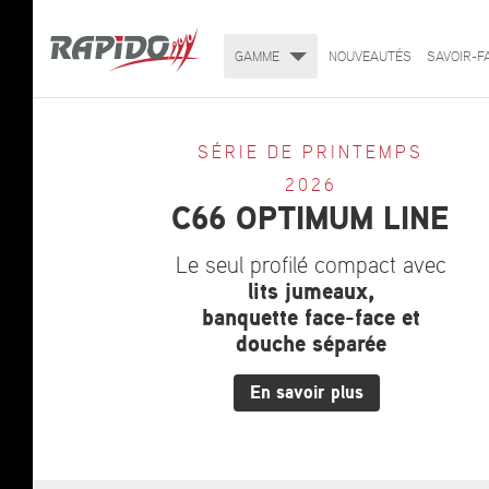
GAMME
NOUVEAUTÉS
SAVOIR-F
SÉRIE DE PRINTEMPS
2026
C66 OPTIMUM LINE
Le seul profilé compact avec
lits jumeaux,
banquette face-face et
douche séparée
En savoir plus