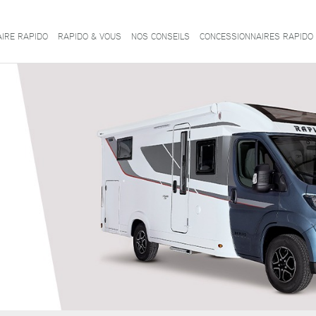
AIRE RAPIDO
RAPIDO & VOUS
NOS CONSEILS
CONCESSIONNAIRES RAPIDO