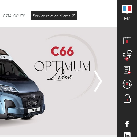
CATALOGUES
Service relation clients
FR