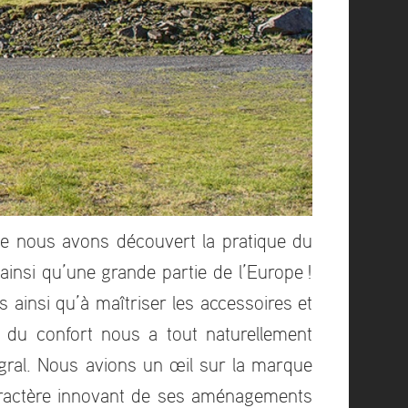
e nous avons découvert la pratique du
insi qu’une grande partie de l’Europe !
ainsi qu’à maîtriser les accessoires et
on du confort nous a tout naturellement
égral. Nous avions un œil sur la marque
aractère innovant de ses aménagements