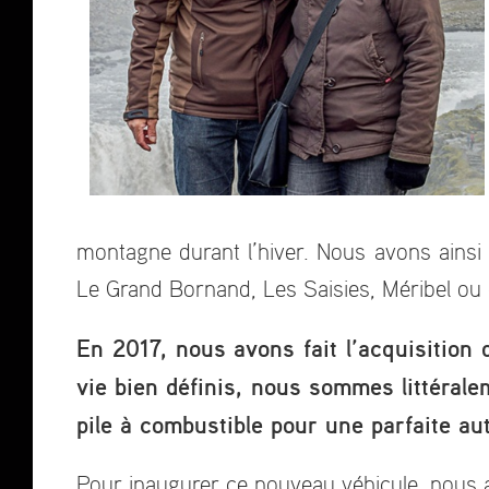
montagne durant l’hiver. Nous avons ainsi
Le Grand Bornand, Les Saisies, Méribel ou 
En 2017, nous avons fait l’acquisition
vie bien définis, nous sommes littérale
pile à combustible pour une parfaite a
Pour inaugurer ce nouveau véhicule, nous a