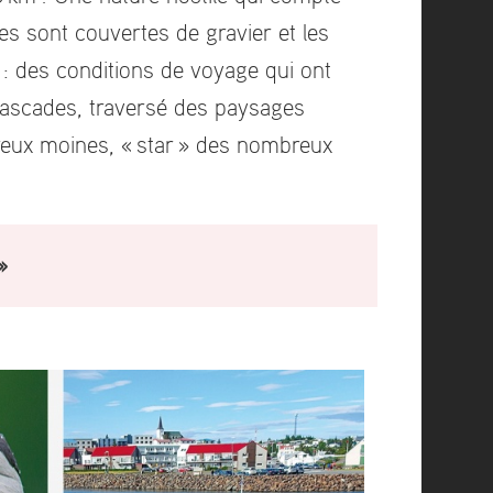
res sont couvertes de gravier et les
 : des conditions de voyage qui ont
 cascades, traversé des paysages
areux moines, « star » des nombreux
»