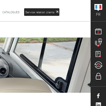
CATALOGUES
Service relation clients
FR