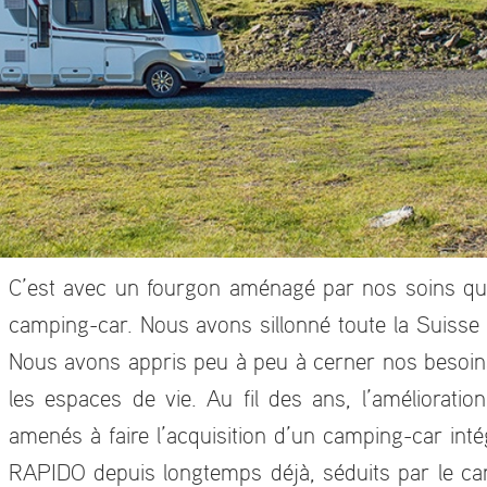
C’est avec un fourgon aménagé par nos soins qu
camping-car. Nous avons sillonné toute la Suisse a
Nous avons appris peu à peu à cerner nos besoins 
les espaces de vie. Au fil des ans, l’améliorati
amenés à faire l’acquisition d’un camping-car int
RAPIDO depuis longtemps déjà, séduits par le c