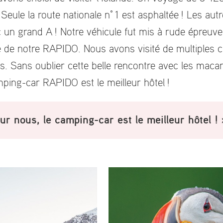
Seule la route nationale n° 1 est asphaltée ! Les aut
 un grand A ! Notre véhicule fut mis à rude épreuve
ité de notre RAPIDO. Nous avons visité de multiples
tes. Sans oublier cette belle rencontre avec les mac
mping-car RAPIDO est le meilleur hôtel !
ur nous, le camping-car est le meilleur hôtel ! 