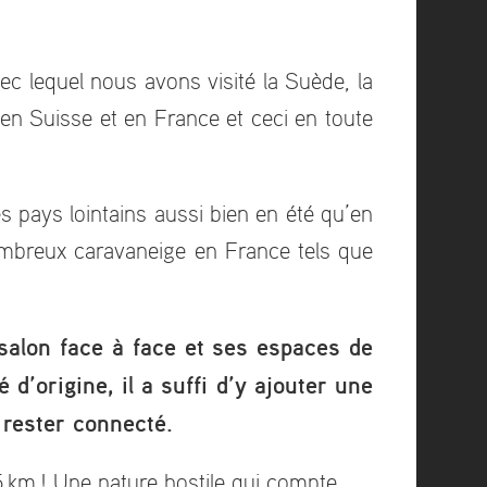
 lequel nous avons visité la Suède, la
en Suisse et en France et ceci en toute
pays lointains aussi bien en été qu’en
ombreux caravaneige en France tels que
salon face à face et ses espaces de
’origine, il a suffi d’y ajouter une
 rester connecté.
5 km ! Une nature hostile qui compte