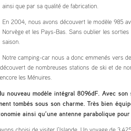
ainsi que par sa qualité de fabrication.
En 2004, nous avons découvert le modèle 985 avec
Norvège et les Pays-Bas. Sans oublier les sorties 
saison.
Notre camping-car nous a donc emmenés vers des 
 découvert de nombreuses stations de ski et de n
encore les Ménuires.
 du nouveau modèle intégral 8096dF. Avec son 
ment tombés sous son charme. Très bien équipé d
utonomie ainsi qu’une antenne parabolique pour
vons choisi de visiter l’Islande. Un voyage de 3 42