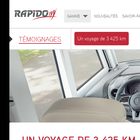
GAMME
NOUVEAUTÉS
SAVOIR-F
TÉMOIGNAGES
Un voyage de 3 425 km