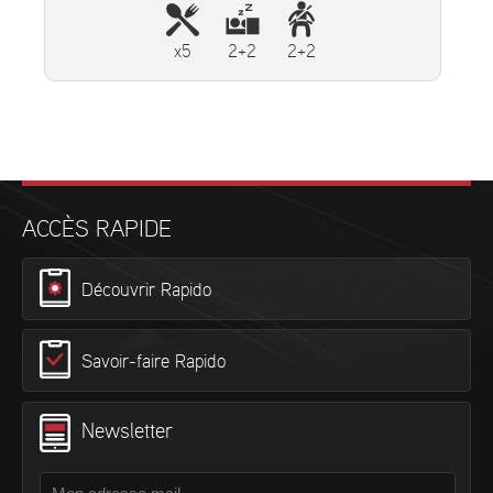
x5
2+2
2+2
ACCÈS RAPIDE
Découvrir Rapido
Savoir-faire Rapido
Newsletter