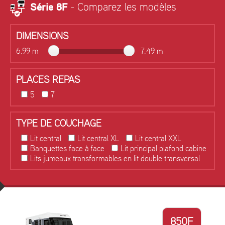
Série 8F
- Comparez les modèles
DIMENSIONS
6.99 m
7.49 m
PLACES REPAS
5
7
TYPE DE COUCHAGE
Lit central
Lit central XL
Lit central XXL
Banquettes face à face
Lit principal plafond cabine
Lits jumeaux transformables en lit double transversal
850F