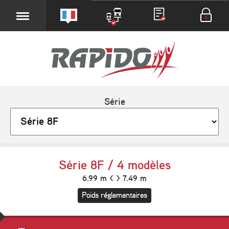
Série
Série 8F / 4 modèles
6.99 m < > 7.49 m
Poids réglementaires