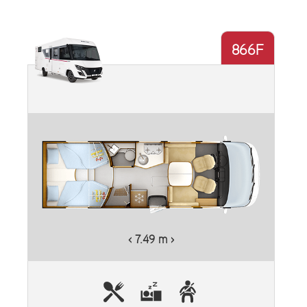
866F
Plus d'informations
‹ 7.49 m ›