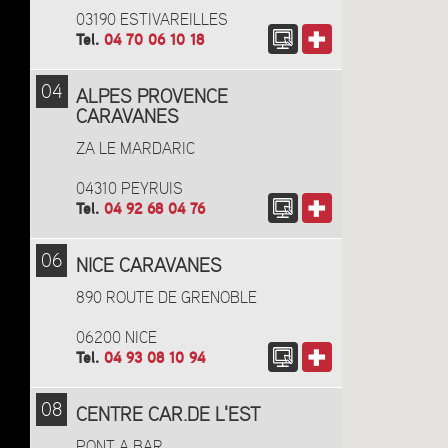
03190 ESTIVAREILLES
Tel.
04 70 06 10 18
04
ALPES PROVENCE
CARAVANES
ZA LE MARDARIC
04310 PEYRUIS
Tel.
04 92 68 04 76
06
NICE CARAVANES
890 ROUTE DE GRENOBLE
06200 NICE
Tel.
04 93 08 10 94
08
CENTRE CAR.DE L'EST
PONT A BAR