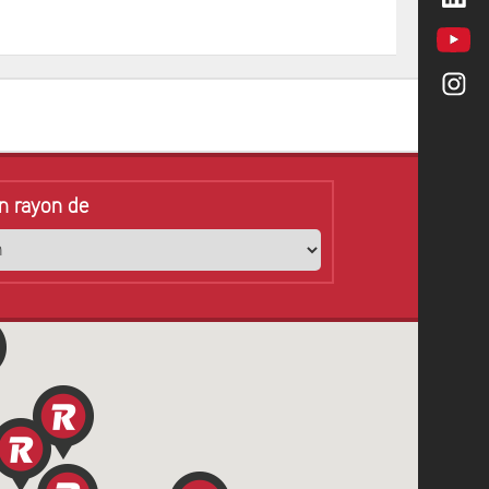
n rayon de