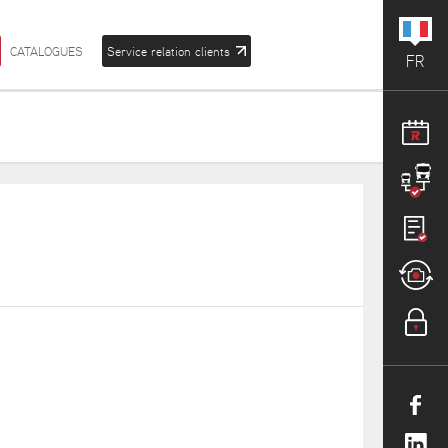
CATALOGUES
Service relation clients
FR