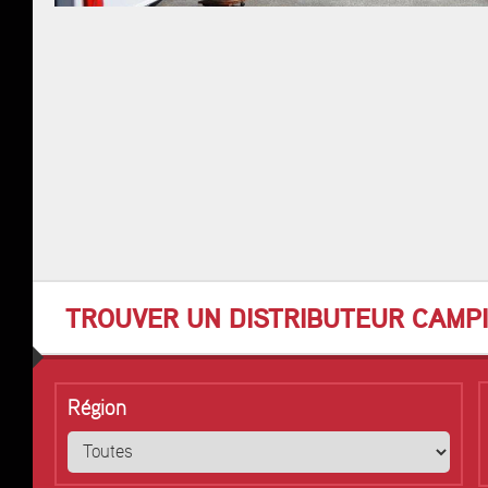
TROUVER UN DISTRIBUTEUR CAMP
Région