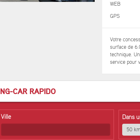
WEB
GPS
Votre concess
surface de 6
technique. Un
service pour v
ING-CAR RAPIDO
Ville
Dans u