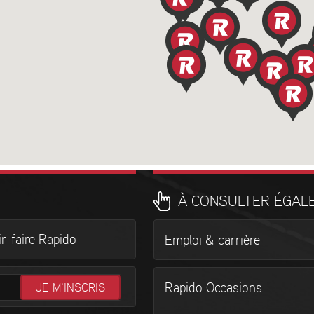
À CONSULTER ÉGAL
r-faire Rapido
Emploi & carrière
Rapido Occasions