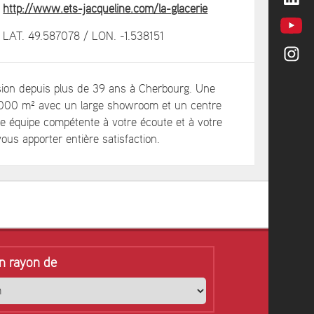
http://www.ets-jacqueline.com/la-glacerie
LAT. 49.587078 / LON. -1.538151
ion depuis plus de 39 ans à Cherbourg. Une
.000 m² avec un large showroom et un centre
e équipe compétente à votre écoute et à votre
ous apporter entière satisfaction.
n rayon de