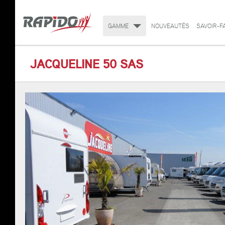
GAMME
NOUVEAUTÉS
SAVOIR-F
JACQUELINE 50 SAS