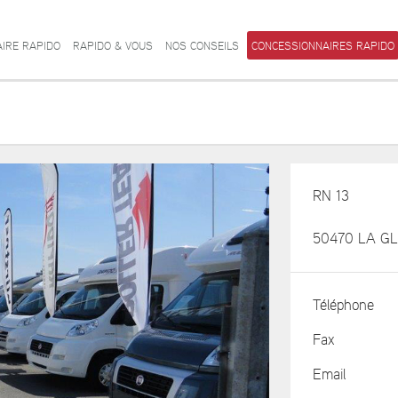
AIRE RAPIDO
RAPIDO & VOUS
NOS CONSEILS
CONCESSIONNAIRES RAPIDO
RN 13
50470 LA G
Téléphone
Fax
Email