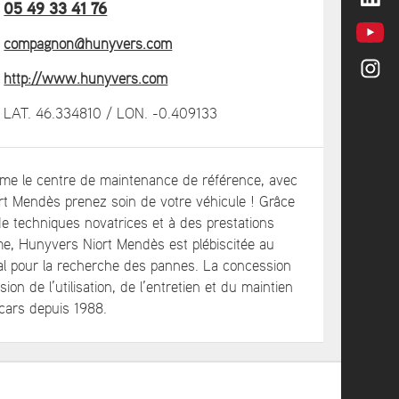
05 49 33 41 76
compagnon@hunyvers.com
http://www.hunyvers.com
LAT. 46.334810 / LON. -0.409133
e le centre de maintenance de référence, avec
t Mendès prenez soin de votre véhicule ! Grâce
n de techniques novatrices et à des prestations
, Hunyvers Niort Mendès est plébiscitée au
al pour la recherche des pannes. La concession
sion de l’utilisation, de l’entretien et du maintien
cars depuis 1988.