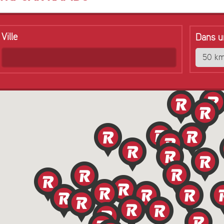
Ville
Dans u