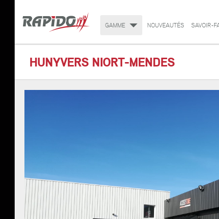
GAMME
NOUVEAUTÉS
SAVOIR-F
HUNYVERS NIORT-MENDES