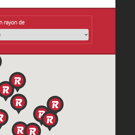
n rayon de