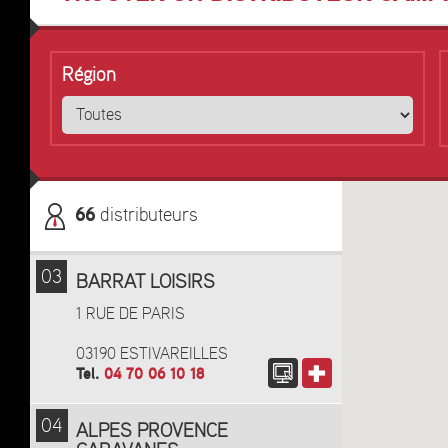
Région
66
distributeurs
03
BARRAT LOISIRS
1 RUE DE PARIS
03190 ESTIVAREILLES
Tel.
04 70 06 10 18
04
ALPES PROVENCE