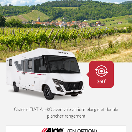
360°
Châssis FIAT AL-KO avec voie arrière élargie et double
plancher rangement
(EN OPTION)