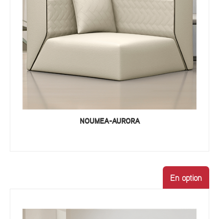
NOUMEA-AURORA
En option