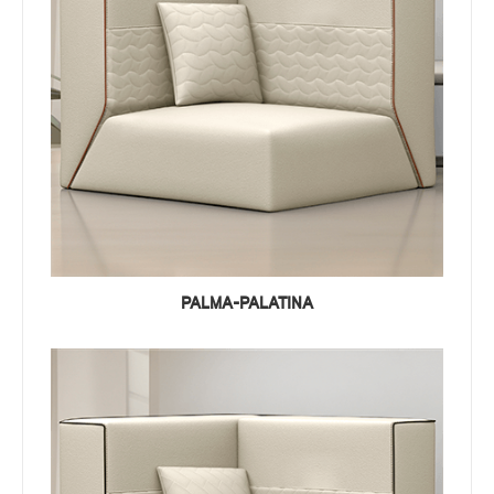
PALMA-PALATINA