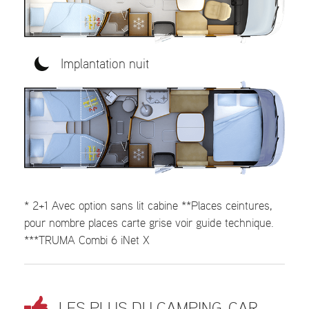
Implantation nuit
* 2+1 Avec option sans lit cabine **Places ceintures,
pour nombre places carte grise voir guide technique.
***TRUMA Combi 6 iNet X
LES PLUS DU CAMPING-CAR