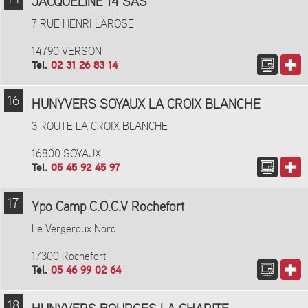
JACQUELINE 14 SAS
7 RUE HENRI LAROSE
14790 VERSON
Tel.
02 31 26 83 14
16
HUNYVERS SOYAUX LA CROIX BLANCHE
3 ROUTE LA CROIX BLANCHE
16800 SOYAUX
Tel.
05 45 92 45 97
17
Ypo Camp C.O.C.V Rochefort
Le Vergeroux Nord
17300 Rochefort
Tel.
05 46 99 02 64
18