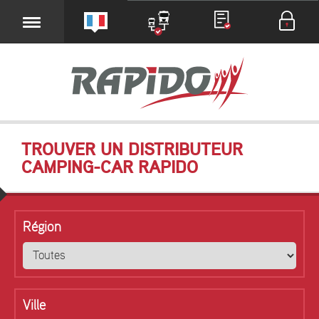
TROUVER UN DISTRIBUTEUR
CAMPING-CAR RAPIDO
Région
Ville