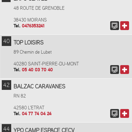
48 ROUTE DE GRENOBLE
38430 MOIRANS
Tel.
0476353241
40
TOP LOISIRS
89 Chemin de Lubet
40280 SAINT-PIERRE-DU-MONT
Tel.
05 40 03 70 40
42
BALZAC CARAVANES
RN 82
42580 L'ETRAT
Tel.
04 77 74 04 24
44
YPO CAMP ESPACE CECV