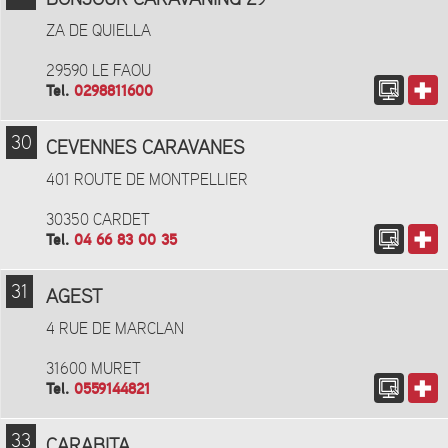
BONJOUR CARAVANING 29
ZA DE QUIELLA
29590 LE FAOU
Tel.
0298811600
30
CEVENNES CARAVANES
401 ROUTE DE MONTPELLIER
30350 CARDET
Tel.
04 66 83 00 35
31
AGEST
4 RUE DE MARCLAN
31600 MURET
Tel.
0559144821
33
CARABITA