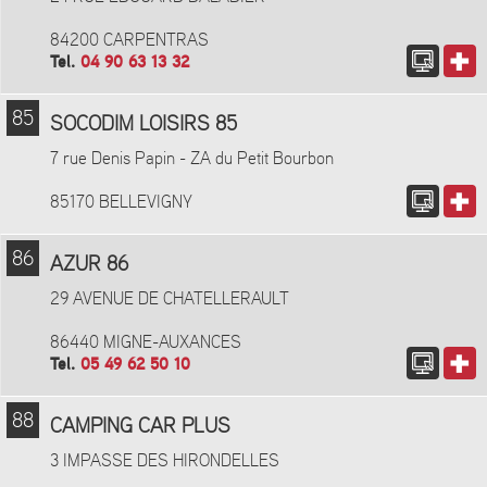
84200 CARPENTRAS
Tel.
04 90 63 13 32
85
SOCODIM LOISIRS 85
7 rue Denis Papin - ZA du Petit Bourbon
85170 BELLEVIGNY
86
AZUR 86
29 AVENUE DE CHATELLERAULT
86440 MIGNE-AUXANCES
Tel.
05 49 62 50 10
88
CAMPING CAR PLUS
3 IMPASSE DES HIRONDELLES