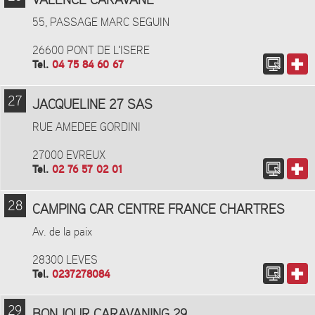
VALENCE CARAVANE
55, PASSAGE MARC SEGUIN
26600 PONT DE L'ISERE
Tel.
04 75 84 60 67
27
JACQUELINE 27 SAS
RUE AMEDEE GORDINI
27000 EVREUX
Tel.
02 76 57 02 01
28
CAMPING CAR CENTRE FRANCE CHARTRES
Av. de la paix
28300 LEVES
Tel.
0237278084
29