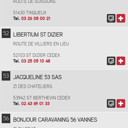
ROUTE DE SOISSONS
51430 TINQUEUX
Tel.
03 26 08 00 21
52
LIBERTIUM ST DIZIER
ROUTE DE VILLIERS EN LIEU
52103 ST DIZIER CEDEX
Tel.
03 25 05 10 48
53
JACQUELINE 53 SAS
ZI DES CHATELIERS
53942 ST BERTHEVIN CEDEX
Tel.
02 43 69 01 33
56
BONJOUR CARAVANING 56 VANNES