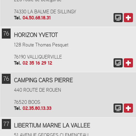
74330 LA BALME DE SILLINGY
Tel.
04.50.68.18.31
76
HORIZON YVETOT
128 Route Thomas Pesquet
76190 VALLIQUERVILLE
Tel.
02 35 16 29 12
76
CAMPING CARS PIERRE
440 ROUTE DE ROUEN
76520 BOOS
Tel.
02.35.80.13.33
77
LIBERTIUM MARNE LA VALLEE
51 AVENUE GEORGES CLEMENCEAU