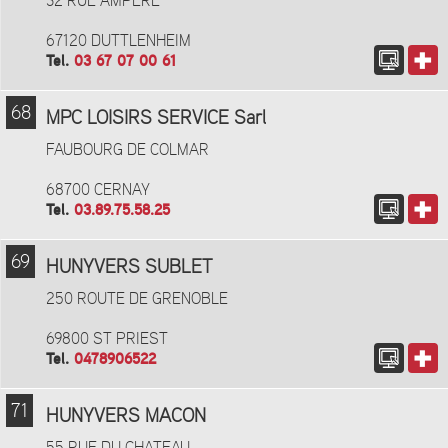
32 RUE AMPERE
67120 DUTTLENHEIM
Tel.
03 67 07 00 61
68
MPC LOISIRS SERVICE Sarl
FAUBOURG DE COLMAR
68700 CERNAY
Tel.
03.89.75.58.25
69
HUNYVERS SUBLET
250 ROUTE DE GRENOBLE
69800 ST PRIEST
Tel.
0478906522
71
HUNYVERS MACON