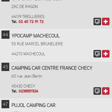
ZAC DE RAGON
44119 TREILLIERES
Tel.
02 40 72 91 72
44
YPOCAMP MACHECOUL
55 RUE MARCEL BRUNELIERE
44270 MACHECOUL
45
CAMPING CAR CENTRE FRANCE CHECY
60 rue Jean Bertin
45430 CHECY
Tel.
0238551524
47
PUJOL CAMPING CAR