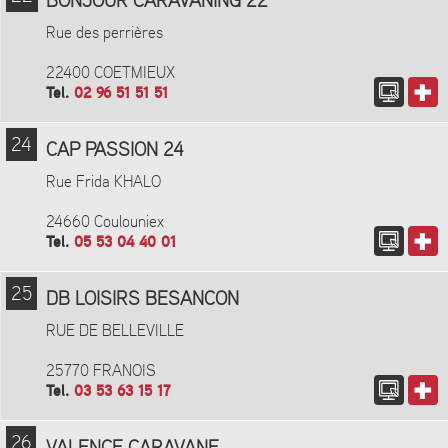
BONJOUR CARAVANING 22
Rue des perrières
22400 COETMIEUX
Tel.
02 96 51 51 51
24
CAP PASSION 24
Rue Frida KHALO
24660 Coulouniex
Tel.
05 53 04 40 01
25
DB LOISIRS BESANCON
RUE DE BELLEVILLE
25770 FRANOIS
Tel.
03 53 63 15 17
26