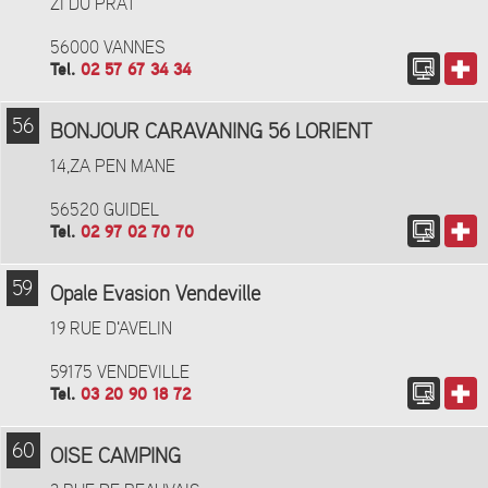
ZI DU PRAT
56000 VANNES
Tel.
02 57 67 34 34
56
BONJOUR CARAVANING 56 LORIENT
14,ZA PEN MANE
56520 GUIDEL
Tel.
02 97 02 70 70
59
Opale Evasion Vendeville
19 RUE D'AVELIN
59175 VENDEVILLE
Tel.
03 20 90 18 72
60
OISE CAMPING