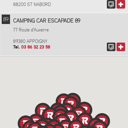
88200 ST NABORD
89
CAMPING CAR ESCAPADE 89
77 Route d'Auxerre
89380 APPOIGNY
Tel.
03 86 32 23 58