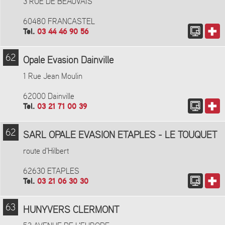
3 RUE DE BEAUVAIS
60480 FRANCASTEL
Tel.
03 44 46 90 56
62
Opale Evasion Dainville
1 Rue Jean Moulin
62000 Dainville
Tel.
03 21 71 00 39
62
SARL OPALE EVASION ETAPLES - LE TOUQUET
route d'Hilbert
62630 ETAPLES
Tel.
03 21 06 30 30
63
HUNYVERS CLERMONT