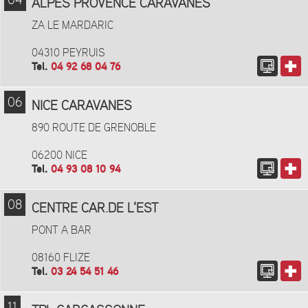
04
ALPES PROVENCE CARAVANES
ZA LE MARDARIC
04310 PEYRUIS
Tel.
04 92 68 04 76
06
NICE CARAVANES
890 ROUTE DE GRENOBLE
06200 NICE
Tel.
04 93 08 10 94
08
CENTRE CAR.DE L'EST
PONT A BAR
08160 FLIZE
Tel.
03 24 54 51 46