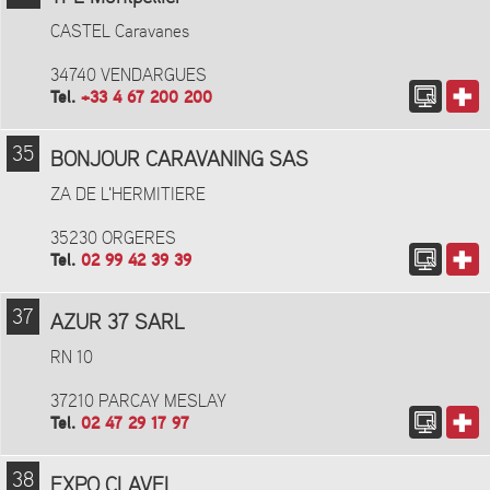
CASTEL Caravanes
34740 VENDARGUES
Tel.
+33 4 67 200 200
35
BONJOUR CARAVANING SAS
ZA DE L'HERMITIERE
35230 ORGERES
Tel.
02 99 42 39 39
37
AZUR 37 SARL
RN 10
37210 PARCAY MESLAY
Tel.
02 47 29 17 97
38
EXPO CLAVEL