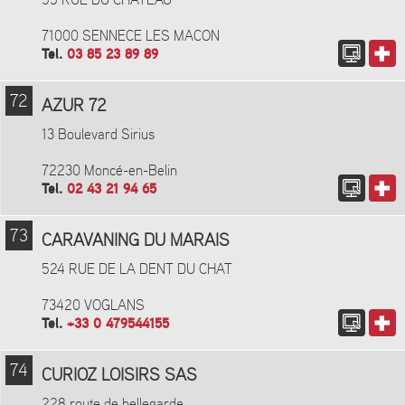
55 RUE DU CHATEAU
71000 SENNECE LES MACON
Tel.
03 85 23 89 89
72
AZUR 72
13 Boulevard Sirius
72230 Moncé-en-Belin
Tel.
02 43 21 94 65
73
CARAVANING DU MARAIS
524 RUE DE LA DENT DU CHAT
73420 VOGLANS
Tel.
+33 0 479544155
74
CURIOZ LOISIRS SAS
228 route de bellegarde