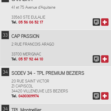
41 et 75 Avenue d'Aquitaine
33560 STE EULALIE
Tel.
05 56 06 52 17
33
CAP PASSION
2 RUE FRANCOIS ARAGO
33700 MERIGNAC
Tel.
05 57 92 44 10
34
SODEV 34 - TPL PREMIUM BEZIERS
20 RUE SAINT VICTOR
ZI CAPISCOL
34420 VILLENEUVE LES BEZIERS
Tel.
0430309974
34
TPL Montpellier