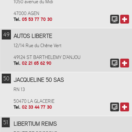
1050 avenue du Midi
47000 AGEN
Tel.
05 53 77 70 30
49
AUTOS LIBERTE
12/14 Rue du Chêne Vert
49124 ST BARTHELEMY D'ANJOU
Tel.
02 21 65 62 90
50
JACQUELINE 50 SAS
RN 13
50470 LA GLACERIE
Tel.
02 33 44 77 30
51
LIBERTIUM REIMS