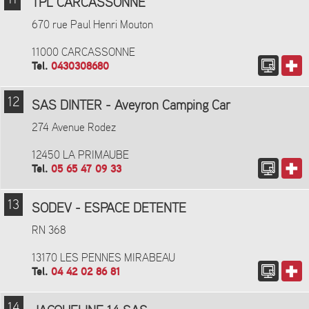
11
TPL CARCASSONNE
670 rue Paul Henri Mouton
11000 CARCASSONNE
Tel.
0430308680
12
SAS DINTER - Aveyron Camping Car
274 Avenue Rodez
12450 LA PRIMAUBE
Tel.
05 65 47 09 33
13
SODEV - ESPACE DETENTE
RN 368
13170 LES PENNES MIRABEAU
Tel.
04 42 02 86 81
14