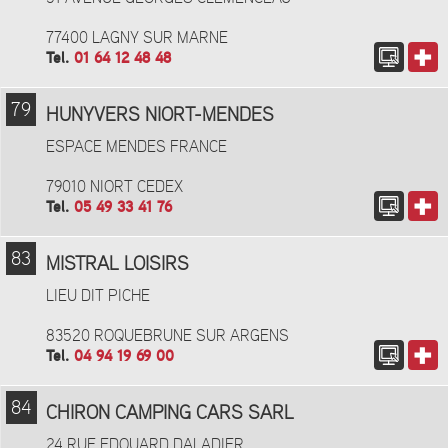
77400 LAGNY SUR MARNE
Tel.
01 64 12 48 48
79
HUNYVERS NIORT-MENDES
ESPACE MENDES FRANCE
79010 NIORT CEDEX
Tel.
05 49 33 41 76
83
MISTRAL LOISIRS
LIEU DIT PICHE
83520 ROQUEBRUNE SUR ARGENS
Tel.
04 94 19 69 00
84
CHIRON CAMPING CARS SARL
24 RUE EDOUARD DALADIER