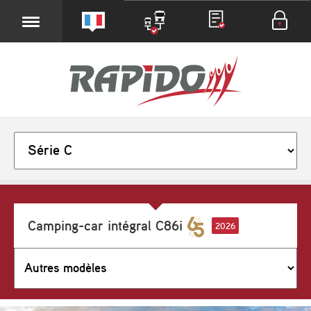
Camping-car intégral C86i
2026