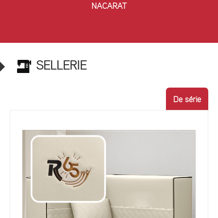
NACARAT
SELLERIE
De série