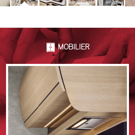
MOBILIER