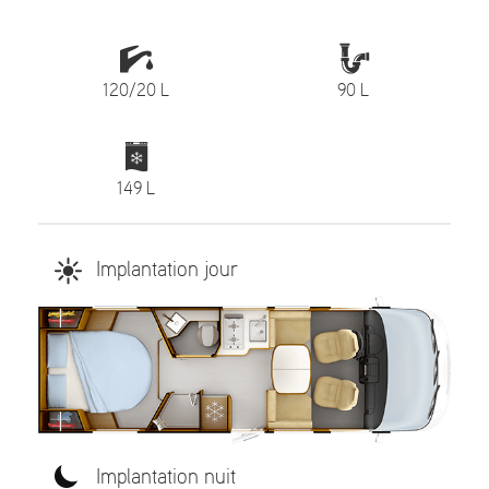
120/20 L
90 L
149 L
Implantation jour
Implantation nuit