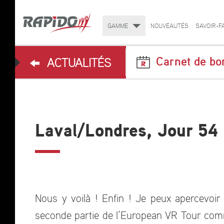
GAMME
NOUVEAUTÉS
SAVOIR-F
Carnet de b
ACTUALITÉS
Laval/Londres, Jour 54
Nous y voilà ! Enfin ! Je peux apercevoir
seconde partie de l’European VR Tour com