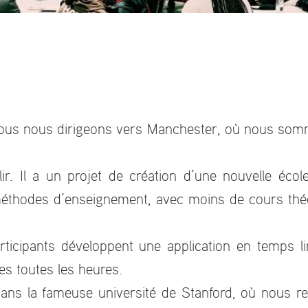
! Nous nous dirigeons vers Manchester, où nous som
.
ir. Il a un projet de création d’une nouvelle écol
hodes d’enseignement, avec moins de cours théori
ticipants développent une application en temps l
es toutes les heures.
ans la fameuse université de Stanford, où nous 