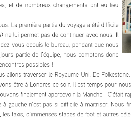
nes, et de nombreux changements ont eu lieu
us. La première partie du voyage a été difficile
s) ne lui permet pas de continuer avec nous. Il
rendez-vous depuis le bureau, pendant que nous
oujours partie de l’équipe, nous comptons donc
rencontres possibles !
 allons traverser le Royaume-Uni. De Folkestone, vi
s être à Londres ce soir. Il est temps pour nous d
ouvons finalement apercevoir la Manche ! C’était ra
 à gauche n’est pas si difficile à maitriser. Nous 
les taxis, d’immenses stades de foot et autres célè