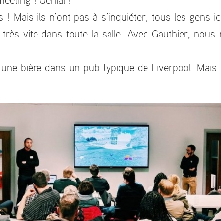
eeting ! Génial !
! Mais ils n’ont pas à s’inquiéter, tous les gens i
 très vite dans toute la salle. Avec Gauthier, nou
e une bière dans un pub typique de Liverpool. Mais