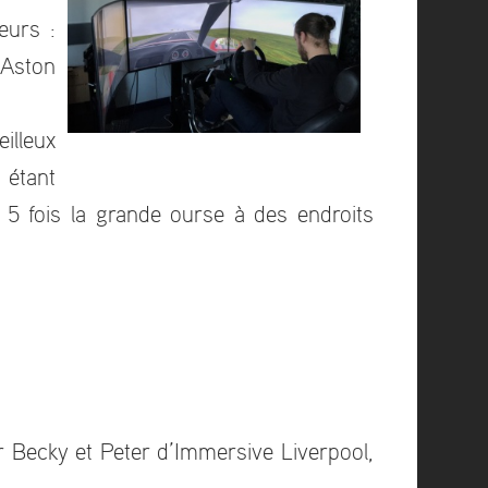
eurs :
’Aston
illeux
 étant
 5 fois la grande ourse à des endroits
 Becky et Peter d’Immersive Liverpool,