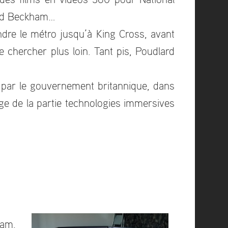
avid Beckham…
dre le métro jusqu’à King Cross, avant
 chercher plus loin. Tant pis, Poudlard
 par le gouvernement britannique, dans
ge de la partie technologies immersives
ham.