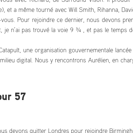
se), et a même tourné avec Will Smith, Rihanna, D
vous. Pour rejoindre ce dernier, nous devons pren
je n’ai pas trouvé la voie 9 ¾ , et pas le temps de
 Catapult, une organisation gouvernementale lancée
ilieu digital. Nous y rencontrons Aurélien, en char
our 57
Nous devons quitter Londres pour rejoindre Birming