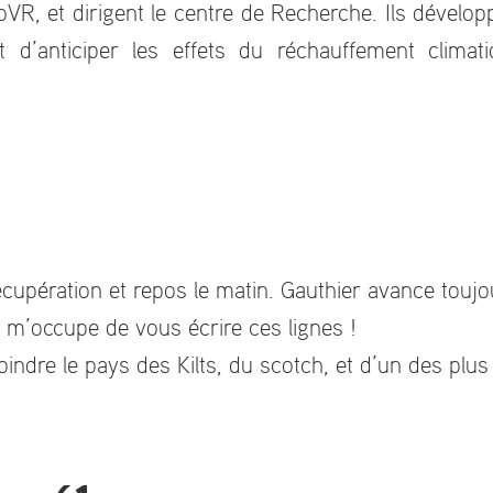
oVR, et dirigent le centre de Recherche. Ils développe
ant d’anticiper les effets du réchauffement climat
récupération et repos le matin. Gauthier avance tou
je m’occupe de vous écrire ces lignes !
oindre le pays des Kilts, du scotch, et d’un des pl