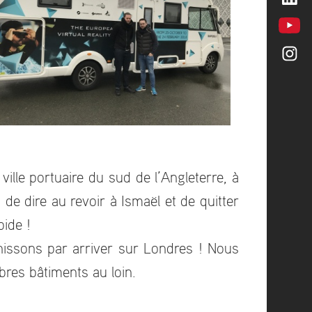
lle portuaire du sud de l’Angleterre, à
e dire au revoir à Ismaël et de quitter
pide !
finissons par arriver sur Londres ! Nous
bres bâtiments au loin.