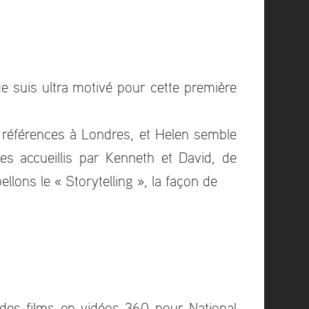
e suis ultra motivé pour cette première
 références à Londres, et Helen semble
 accueillis par Kenneth et David, de
llons le « Storytelling », la façon de
des films en vidéos 360 pour National