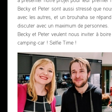
à présenter notre projet pour leur premier m
Becky et Peter sont aussi stressé que nous 
avec les autres, et un brouhaha se répand
discuter avec un maximum de personnes.
Becky et Peter veulent nous inviter à boir
camping-car ! Selfie Time !