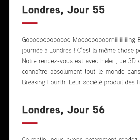
Londres, Jour 55
Gooooooooooood Mooooooooorniiiiiiiiiiing E
journée à Londres ! C’est la même chose p
Notre rendez-vous est avec Helen, de 3D c
connaître absolument tout le monde dan
Breaking Fourth. Leur société produit des fi
Londres, Jour 56
Ce matin, nous avons notamment rendez-vo