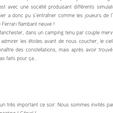
st avec une société produisant différents simulat
hier a donc pu s’entraîner comme les joueurs de l
 Ferrari flambant neuve !
Manchester, dans un camping tenu par couple merve
mirer les étoiles avant de nous coucher, le ciel
ître des constellations, mais après avoir trouvé
as faits pour ça…
un très important ce soir. Nous sommes invités par