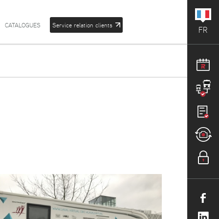
CATALOGUES
Service relation clients
FR