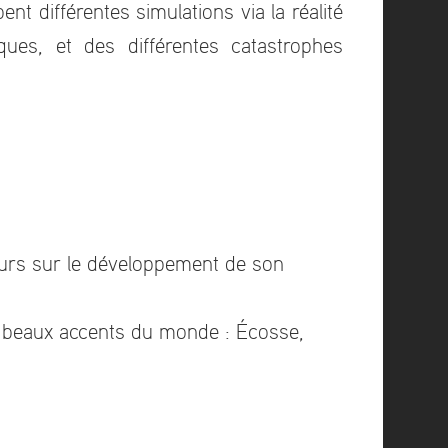
nt différentes simulations via la réalité
iques, et des différentes catastrophes
jours sur le développement de son
us beaux accents du monde : Écosse,