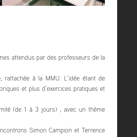
mes attendus par des professeurs de la
e, rattachée à la MMU. L’idée étant de
ques et plus d’exercices pratiques et
imité (de 1 à 3 jours) ; avec un thème
rencontrons Simon Campion et Terrence