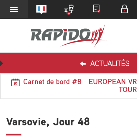
ACTUALITÉS
Carnet de bord #8 - EUROPEAN VR
TOUR
Varsovie, Jour 48