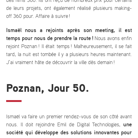
des films 360. Ils ont reçu de nombreux prix pour certains
de leurs projets, ont également réalisé plusieurs making-
off 360 pour. Affaire à suivre !
Ismaël nous a rejoints après son meeting, il est
temps pour nous de prendre la route !
Nous avons enfin
rejoint Poznan ! Il était temps ! Malheureusement, il se fait
tard, la nuit est tombée il y a plusieurs heures maintenant.
J’ai vraiment hâte de découvrir la ville dès demain !
Poznan, Jour 50.
Ismaël va faire un premier rendez-vous de son côté avant
une
nous. Il doit rejoindre Emil de Digital Technologies,
société qui développe des solutions innovantes pour