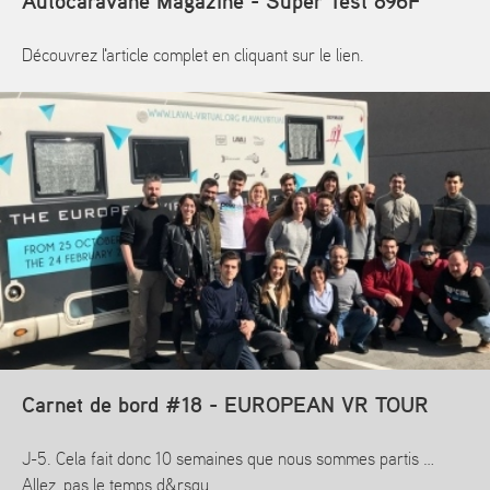
Autocaravane Magazine - Super Test 896F
Découvrez l'article complet en cliquant sur le lien.
En savoir plus
Carnet de bord #18 - EUROPEAN VR TOUR
J-5. Cela fait donc 10 semaines que nous sommes partis …
Allez, pas le temps d&rsqu...