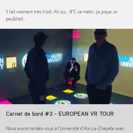
Il fait vraiment très froid. Ah oui, -8°C ce matin, ça pique un
peu&hell...
En savoir plus
Carnet de bord #3 - EUROPEAN VR TOUR
Nous avons rendez-vous à l’Université d’Aix-La-Chapelle avec