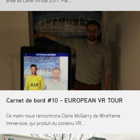
area au Laval Virtual 2017. Par...
En savoir plus
Carnet de bord #10 - EUROPEAN VR TOUR
Ce matin nous rencontrons Claire McGarry de Wireframe
Immersive, qui produit du contenu VR...