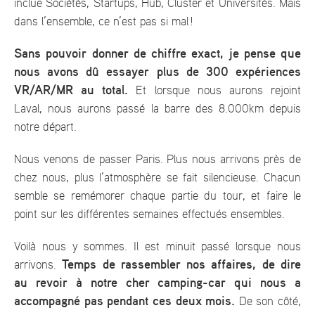
inclue Sociétés, Startups, Hub, Cluster et Universités. Mais
dans l’ensemble, ce n’est pas si mal !
Sans pouvoir donner de chiffre exact, je pense que
nous avons dû essayer plus de 300 expériences
VR/AR/MR au total.
Et lorsque nous aurons rejoint
Laval, nous aurons passé la barre des 8.000km depuis
notre départ.
Nous venons de passer Paris. Plus nous arrivons près de
chez nous, plus l’atmosphère se fait silencieuse. Chacun
semble se remémorer chaque partie du tour, et faire le
point sur les différentes semaines effectués ensembles.
Voilà nous y sommes. Il est minuit passé lorsque nous
Temps de rassembler nos affaires, de dire
arrivons.
au revoir à notre cher camping-car qui nous a
accompagné pas pendant ces deux mois.
De son côté,