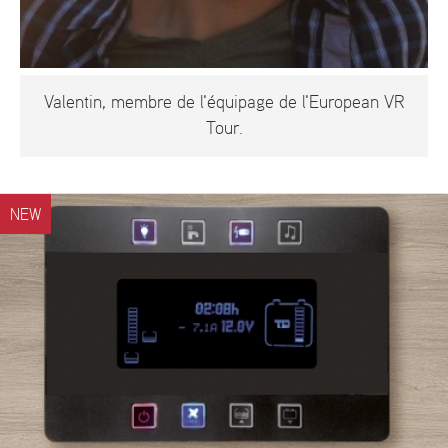
Valentin, membre de l'équipage de l'European VR
Tour.
NEW