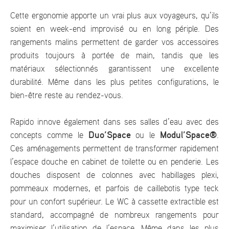
Cette ergonomie apporte un vrai plus aux voyageurs, qu’ils
soient en week-end improvisé ou en long périple. Des
rangements malins permettent de garder vos accessoires
produits toujours à portée de main, tandis que les
matériaux sélectionnés garantissent une excellente
durabilité. Même dans les plus petites configurations, le
bien-être reste au rendez-vous.
Rapido innove également dans ses salles d’eau avec des
Duo’Space
Modul’Space®
concepts comme le
ou le
.
Ces aménagements permettent de transformer rapidement
l’espace douche en cabinet de toilette ou en penderie. Les
douches disposent de colonnes avec habillages plexi,
pommeaux modernes, et parfois de caillebotis type teck
pour un confort supérieur. Le WC à cassette extractible est
standard, accompagné de nombreux rangements pour
maximiser l’utilisation de l’espace. Même dans les plus