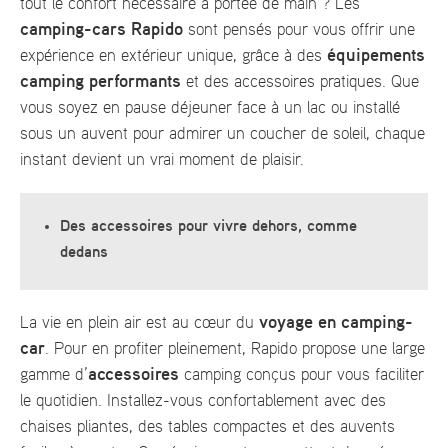
tout le confort nécessaire à portée de main ? Les
camping-cars Rapido
sont pensés pour vous offrir une
équipements
expérience en extérieur unique, grâce à des
camping performants
et des accessoires pratiques. Que
vous soyez en pause déjeuner face à un lac ou installé
sous un auvent pour admirer un coucher de soleil, chaque
instant devient un vrai moment de plaisir.
Des accessoires pour vivre dehors, comme
dedans
voyage en camping-
La vie en plein air est au cœur du
car
. Pour en profiter pleinement, Rapido propose une large
accessoires
gamme d’
camping conçus pour vous faciliter
le quotidien. Installez-vous confortablement avec des
chaises pliantes, des tables compactes et des auvents