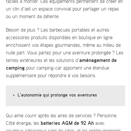
faciles à monter. Ces équipements permettent de créer en
un clin d’œil un espace convivial pour partager un repas
ou un moment de détente.
Besoin de plus ? Les barbecues portables et autres
accessoires produits disponibles en boutique en ligne
enrichissent vos étapes gourmandes, même au milieu de
nulle part. Vous partez pour une aventure prolongée ? Les
aménagement de
tentes extérieures et les solutions d’
camping
pour camping-car apportent une étendue
supplémentaire pour répondre à vos besoins.
L’autonomie qui prolonge vos aventures
Qui aime courir après les aires de services ? Personne.
batteries AGM de 92 Ah
Côté énergie, les
avec
coupleur-séparateur sont de série, et les prééquipements