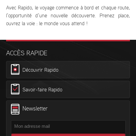
Avec Rapido, le voyage commence à bord et chaque route,
l’opportunité d’une nouvelle découverte. Prenez place,
ouvrez la voie : le monde vous attend !
ACCÈS RAPIDE
Découvrir Rapido
Savoir-faire Rapido
Newsletter