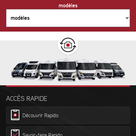
modèles
ACCÈS RAPIDE
Découvrir Rapido
Savoir-faire Rapido