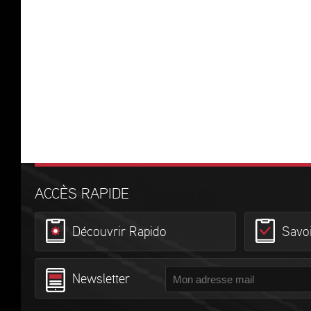
ACCÈS RAPIDE
Découvrir Rapido
Savoi
Newsletter