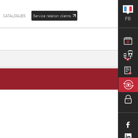
CATALOGUES
Service relation clients
FR