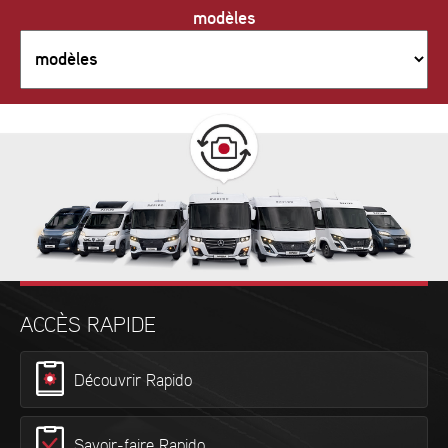
modèles
ACCÈS RAPIDE
Découvrir Rapido
Savoir-faire Rapido