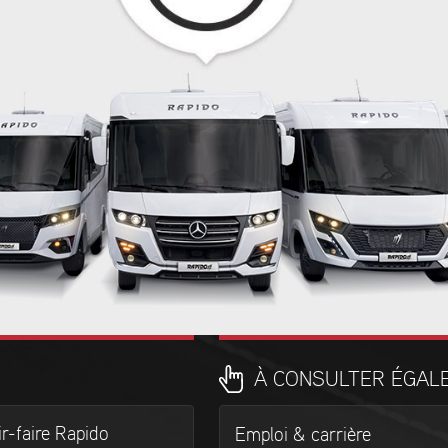
À CONSULTER ÉGAL
r-faire Rapido
Emploi & carrière