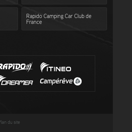
Rapido Camping Car Club de
France
lan du site