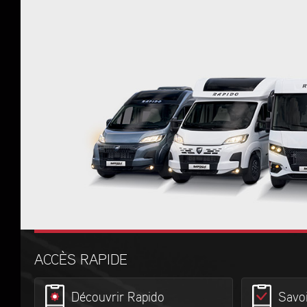
ACCÈS RAPIDE
Découvrir Rapido
Savoi