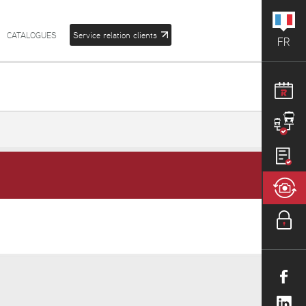
CATALOGUES
Service relation clients
FR