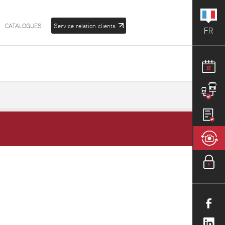
CATALOGUES
Service relation clients
FR