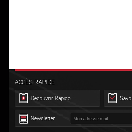
ACCÈS RAPIDE
Découvrir Rapido
Savoi
Newsletter