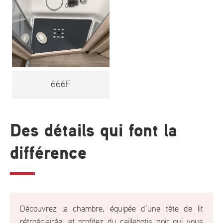
666F
Des détails qui font la
différence
Découvrez la chambre, équipée d’une tête de lit
rétroéclairée, et profitez du caillebotis noir qui vous