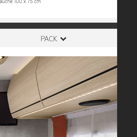
 gauche 100 x 75 cm
PACK