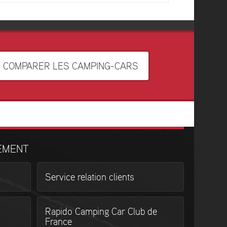
COMPARER LES CAMPING-CARS
EMENT
Service relation clients
Rapido Camping Car Club de
France