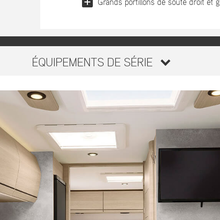
Grands portillons de soute droit et
ÉQUIPEMENTS DE SÉRIE