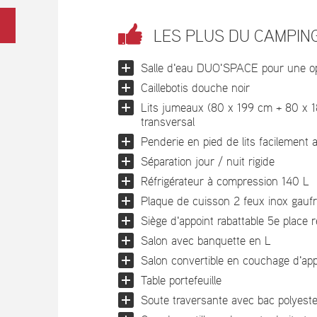
LES PLUS DU CAMPIN
Salle d'eau DUO'SPACE pour une op
Caillebotis douche noir
Lits jumeaux (80 x 199 cm + 80 x 18
transversal
Penderie en pied de lits facilement 
Séparation jour / nuit rigide
Réfrigérateur à compression 140 L
Plaque de cuisson 2 feux inox gaufr
Siège d'appoint rabattable 5e place 
Salon avec banquette en L
Salon convertible en couchage d'app
Table portefeuille
Soute traversante avec bac polyeste