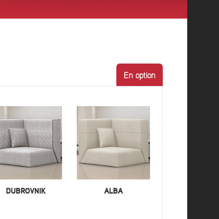
En option
DUBROVNIK
ALBA