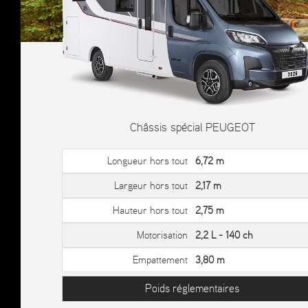
Châssis spécial PEUGEOT
Longueur hors tout
6,72 m
Largeur hors tout
2,17 m
Hauteur hors tout
2,75 m
Motorisation
2,2 L - 140 ch
Empattement
3,80 m
Poids réglementaires